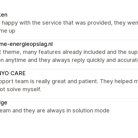
ken
y happy with the service that was provided, they we
ame up
me-energieopslag.nl
t theme, many features already included and the sup
n anytime and they always reply quickly and accurat
NYO CARE
port team is really great and patient. They helped 
ot solve myself.
dge
team and they are always in solution mode