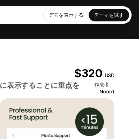
デモを表示する
テーマを試す
$320
USD
に表示することに重点を
作成者：
Noord