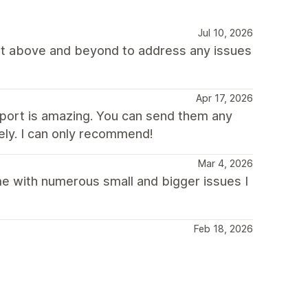
Jul 10, 2026
nt above and beyond to address any issues
Apr 17, 2026
port is amazing. You can send them any
ely. I can only recommend!
Mar 4, 2026
me with numerous small and bigger issues I
Feb 18, 2026