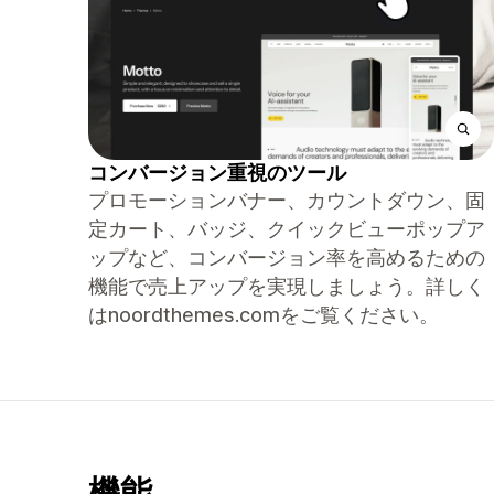
コンバージョン重視のツール
プロモーションバナー、カウントダウン、固
定カート、バッジ、クイックビューポップア
ップなど、コンバージョン率を高めるための
機能で売上アップを実現しましょう。詳しく
はnoordthemes.comをご覧ください。
機能