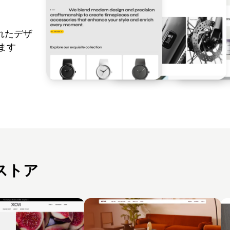
れたデザ
ます
ストア