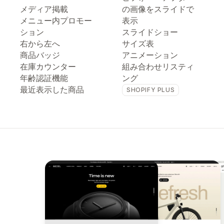
メディア掲載
の画像をスライドで
メニュー内プロモー
表示
ション
スライドショー
右から左へ
サイズ表
商品バッジ
アニメーション
在庫カウンター
組み合わせリスティ
年齢認証機能
ング
最近表示した商品
SHOPIFY PLUS