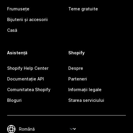
Frumusețe
Teme gratuite
Bijuterii și accesorii
Casă
Asistență
Shopify
Shopify Help Center
Despre
Documentație API
Parteneri
Comunitatea Shopify
Informații legale
Bloguri
Starea serviciului