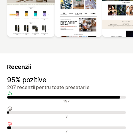
Recenzii
95% pozitive
207 recenzii pentru toate presetările
Recenzii pozitive
197
Recenzii neutre
3
Recenzii negative
7