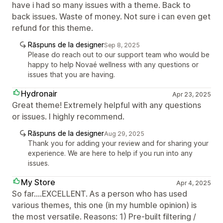
have i had so many issues with a theme. Back to
back issues. Waste of money. Not sure i can even get
refund for this theme.
Răspuns de la designer
Sep 8, 2025
Please do reach out to our support team who would be
happy to help Novaé wellness with any questions or
issues that you are having.
Hydronair
Apr 23, 2025
Great theme! Extremely helpful with any questions
or issues. I highly recommend.
Răspuns de la designer
Aug 29, 2025
Thank you for adding your review and for sharing your
experience. We are here to help if you run into any
issues.
My Store
Apr 4, 2025
So far....EXCELLENT. As a person who has used
various themes, this one (in my humble opinion) is
the most versatile. Reasons: 1) Pre-built filtering /