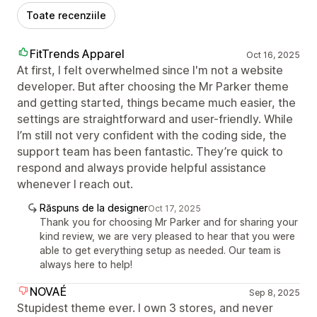
Toate recenziile
FitTrends Apparel
Oct 16, 2025
At first, I felt overwhelmed since I'm not a website
developer. But after choosing the Mr Parker theme
and getting started, things became much easier, the
settings are straightforward and user-friendly. While
I’m still not very confident with the coding side, the
support team has been fantastic. They’re quick to
respond and always provide helpful assistance
whenever I reach out.
Răspuns de la designer
Oct 17, 2025
Thank you for choosing Mr Parker and for sharing your
kind review, we are very pleased to hear that you were
able to get everything setup as needed. Our team is
always here to help!
NOVAÉ
Sep 8, 2025
Stupidest theme ever. I own 3 stores, and never