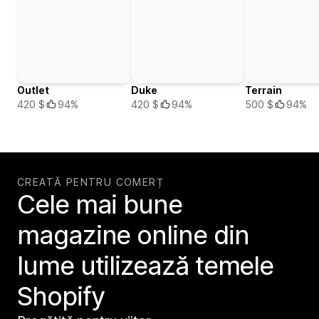
Outlet
Duke
Terrain
420 $
94%
420 $
94%
500 $
94%
CREATĂ PENTRU COMERȚ
Cele mai bune
magazine online din
lume utilizează temele
Shopify