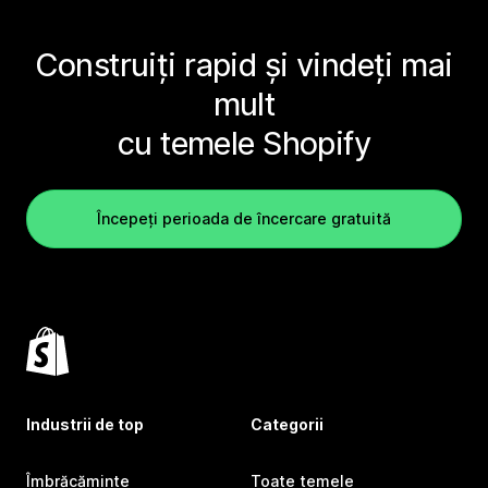
Construiți rapid și vindeți mai
mult
cu temele Shopify
Începeți perioada de încercare gratuită
Industrii de top
Categorii
Îmbrăcăminte
Toate temele