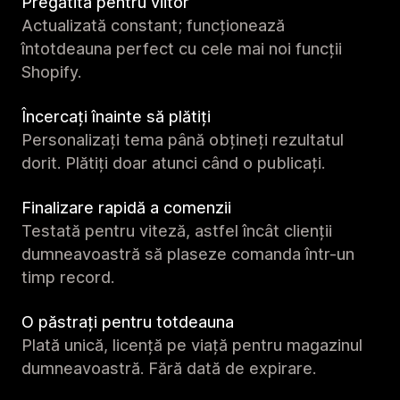
Pregătită pentru viitor
Actualizată constant; funcționează
întotdeauna perfect cu cele mai noi funcții
Shopify.
Încercați înainte să plătiți
Personalizați tema până obțineți rezultatul
dorit. Plătiți doar atunci când o publicați.
Finalizare rapidă a comenzii
Testată pentru viteză, astfel încât clienții
dumneavoastră să plaseze comanda într-un
timp record.
O păstrați pentru totdeauna
Plată unică, licență pe viață pentru magazinul
dumneavoastră. Fără dată de expirare.