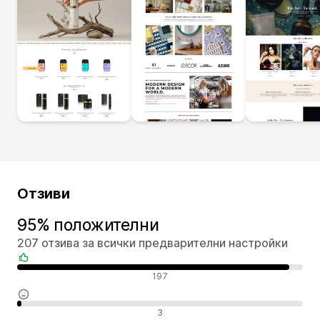
Отзиви
95% положителни
207 отзива за всички предварителни настройки
Положителни отзиви
197
Неутрални отзиви
3