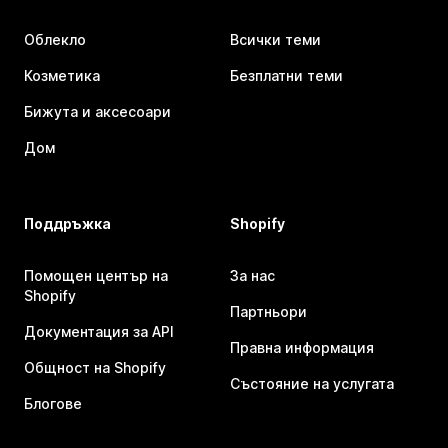
Облекло
Всички теми
Козметика
Безплатни теми
Бижута и аксесоари
Дом
Поддръжка
Shopify
Помощен център на
За нас
Shopify
Партньори
Документация за API
Правна информация
Общност на Shopify
Състояние на услугата
Блогове