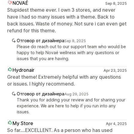
NOVAÉ
Sep 8, 2025
Stupidest theme ever. I own 3 stores, and never
have i had so many issues with a theme. Back to
back issues. Waste of money. Not sure i can even get
refund for this theme.
Отговор от дизайнера
Sep 8, 2025
Please do reach out to our support team who would be
happy to help Novaé wellness with any questions or
issues that you are having.
Hydronair
Apr 23, 2025
Great theme! Extremely helpful with any questions
or issues. I highly recommend.
Отговор от дизайнера
Aug 29, 2025
Thank you for adding your review and for sharing your
experience. We are here to help if you run into any
issues.
My Store
Apr 4, 2025
So far....EXCELLENT. As a person who has used