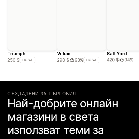
Triumph
Velum
Salt Yard
420 $
94%
250 $
290 $
93%
НОВА
НОВА
СЪЗДАДЕНИ ЗА ТЪРГОВИЯ
Най-добрите онлайн
магазини в света
използват теми за