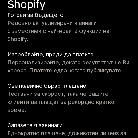
Shopify
Готови за бъдещето
Редовно актуализирани и винаги
съвместими с най-новите функции на
Shopify.
Изпробвайте, преди да платите
Персонализирайте, докато резултатът не Ви
хареса. Платете едва когато публикувате.
Светкавично бързо плащане
Тествани за скорост, така че Вашите
клиенти да плащат за рекордно кратко
време.
Запазете я завинаги
Еднократно плащане, доживотен лиценз за