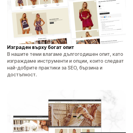
Изграден върху богат опит
В нашите теми влагаме дългогодишен опит, като
изграждаме инструменти и опции, които следват
най-добрите практики за SEO, бързина и
достъпност.