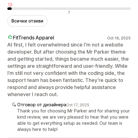
Отрицателни отзиви
7
Всички отзиви
FitTrends Apparel
Oct 16, 2025
At first, I felt overwhelmed since I'm not a website
developer. But after choosing the Mr Parker theme
and getting started, things became much easier, the
settings are straightforward and user-friendly. While
I’m still not very confident with the coding side, the
support team has been fantastic. They’re quick to
respond and always provide helpful assistance
whenever I reach out.
Отговор от дизайнера
Oct 17, 2025
Thank you for choosing Mr Parker and for sharing your
kind review, we are very pleased to hear that you were
able to get everything setup as needed. Our team is
always here to help!