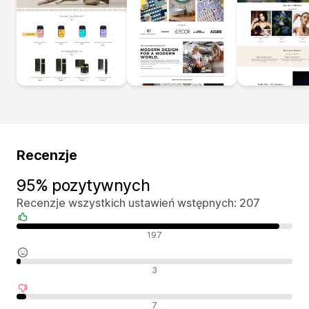
Recenzje
95% pozytywnych
Recenzje wszystkich ustawień wstępnych: 207
Pozytywne recenzje
197
Neutralne recenzje
3
Negatywne recenzje
7