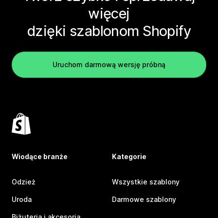
więcej
dzięki szablonom Shopify
Uruchom darmową wersję próbną
Wiodące branże
Kategorie
Odzież
Wszystkie szablony
Uroda
Darmowe szablony
Biżuteria i akcesoria