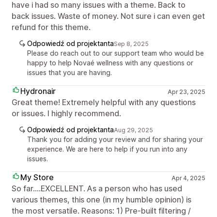
have i had so many issues with a theme. Back to
back issues. Waste of money. Not sure i can even get
refund for this theme.
Odpowiedź od projektanta
Sep 8, 2025
Please do reach out to our support team who would be
happy to help Novaé wellness with any questions or
issues that you are having.
Hydronair
Apr 23, 2025
Great theme! Extremely helpful with any questions
or issues. I highly recommend.
Odpowiedź od projektanta
Aug 29, 2025
Thank you for adding your review and for sharing your
experience. We are here to help if you run into any
issues.
My Store
Apr 4, 2025
So far....EXCELLENT. As a person who has used
various themes, this one (in my humble opinion) is
the most versatile. Reasons: 1) Pre-built filtering /