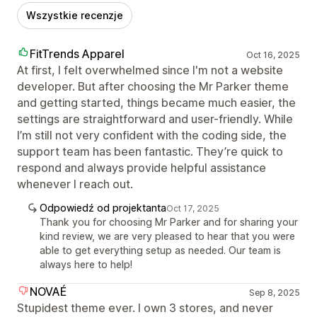
Wszystkie recenzje
FitTrends Apparel
Oct 16, 2025
At first, I felt overwhelmed since I'm not a website
developer. But after choosing the Mr Parker theme
and getting started, things became much easier, the
settings are straightforward and user-friendly. While
I’m still not very confident with the coding side, the
support team has been fantastic. They’re quick to
respond and always provide helpful assistance
whenever I reach out.
Odpowiedź od projektanta
Oct 17, 2025
Thank you for choosing Mr Parker and for sharing your
kind review, we are very pleased to hear that you were
able to get everything setup as needed. Our team is
always here to help!
NOVAÉ
Sep 8, 2025
Stupidest theme ever. I own 3 stores, and never