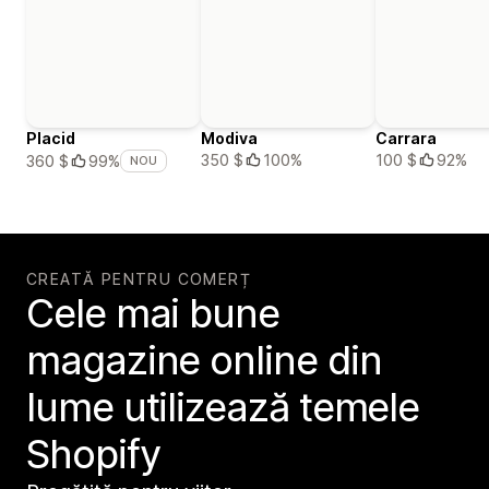
Placid
Modiva
Carrara
350 $
100%
100 $
92%
360 $
99%
NOU
CREATĂ PENTRU COMERȚ
Cele mai bune
magazine online din
lume utilizează temele
Shopify