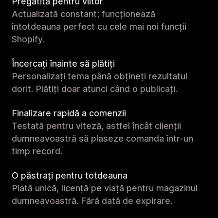
Pregătită pentru viitor
Actualizată constant; funcționează
întotdeauna perfect cu cele mai noi funcții
Shopify.
Încercați înainte să plătiți
Personalizați tema până obțineți rezultatul
dorit. Plătiți doar atunci când o publicați.
Finalizare rapidă a comenzii
Testată pentru viteză, astfel încât clienții
dumneavoastră să plaseze comanda într-un
timp record.
O păstrați pentru totdeauna
Plată unică, licență pe viață pentru magazinul
dumneavoastră. Fără dată de expirare.