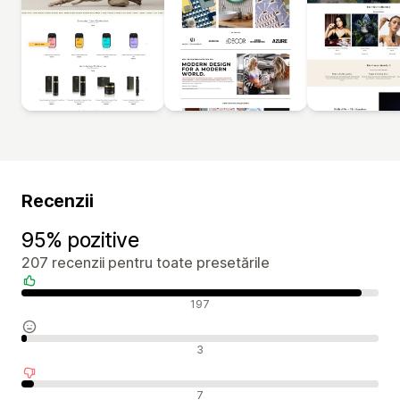
Recenzii
95% pozitive
207 recenzii pentru toate presetările
Recenzii pozitive
197
Recenzii neutre
3
Recenzii negative
7