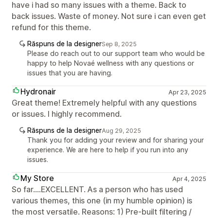
have i had so many issues with a theme. Back to
back issues. Waste of money. Not sure i can even get
refund for this theme.
Răspuns de la designer
Sep 8, 2025
Please do reach out to our support team who would be
happy to help Novaé wellness with any questions or
issues that you are having.
Hydronair
Apr 23, 2025
Great theme! Extremely helpful with any questions
or issues. I highly recommend.
Răspuns de la designer
Aug 29, 2025
Thank you for adding your review and for sharing your
experience. We are here to help if you run into any
issues.
My Store
Apr 4, 2025
So far....EXCELLENT. As a person who has used
various themes, this one (in my humble opinion) is
the most versatile. Reasons: 1) Pre-built filtering /