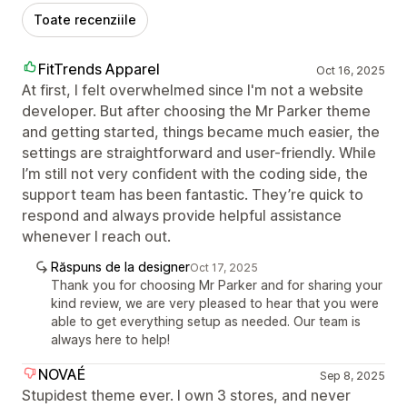
Toate recenziile
FitTrends Apparel
Oct 16, 2025
At first, I felt overwhelmed since I'm not a website
developer. But after choosing the Mr Parker theme
and getting started, things became much easier, the
settings are straightforward and user-friendly. While
I’m still not very confident with the coding side, the
support team has been fantastic. They’re quick to
respond and always provide helpful assistance
whenever I reach out.
Răspuns de la designer
Oct 17, 2025
Thank you for choosing Mr Parker and for sharing your
kind review, we are very pleased to hear that you were
able to get everything setup as needed. Our team is
always here to help!
NOVAÉ
Sep 8, 2025
Stupidest theme ever. I own 3 stores, and never