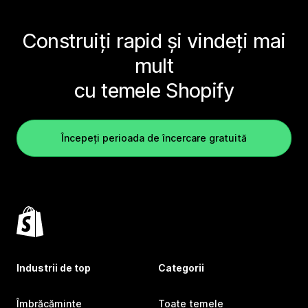
Construiți rapid și vindeți mai
mult
cu temele Shopify
Începeți perioada de încercare gratuită
Industrii de top
Categorii
Îmbrăcăminte
Toate temele