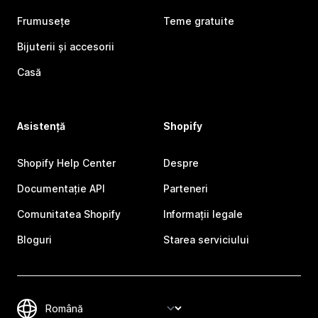
Frumusețe
Teme gratuite
Bijuterii și accesorii
Casă
Asistență
Shopify
Shopify Help Center
Despre
Documentație API
Parteneri
Comunitatea Shopify
Informații legale
Bloguri
Starea serviciului