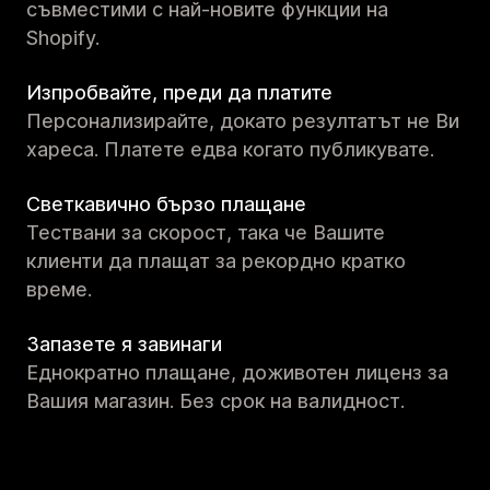
съвместими с най-новите функции на
Shopify.
Изпробвайте, преди да платите
Персонализирайте, докато резултатът не Ви
хареса. Платете едва когато публикувате.
Светкавично бързо плащане
Тествани за скорост, така че Вашите
клиенти да плащат за рекордно кратко
време.
Запазете я завинаги
Еднократно плащане, доживотен лиценз за
Вашия магазин. Без срок на валидност.