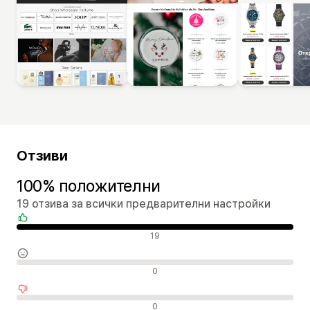
Отзиви
100% положителни
19 отзива за всички предварителни настройки
Положителни отзиви
19
Неутрални отзиви
0
Отрицателни отзиви
0