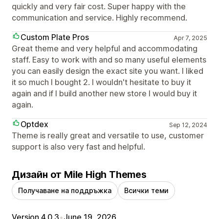
quickly and very fair cost. Super happy with the
communication and service. Highly recommend.
Custom Plate Pros
Apr 7, 2025
Great theme and very helpful and accommodating
staff. Easy to work with and so many useful elements
you can easily design the exact site you want. I liked
it so much I bought 2. I wouldn't hesitate to buy it
again and if I build another new store I would buy it
again.
Optdex
Sep 12, 2024
Theme is really great and versatile to use, customer
support is also very fast and helpful.
Дизайн от Mile High Themes
Получаване на поддръжка
Всички теми
Version 4.0.3
•
June 19, 2026