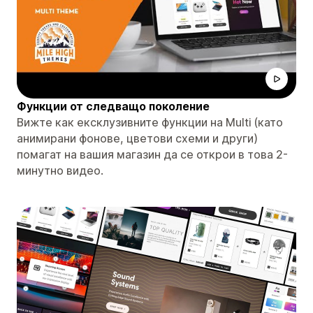
Функции от следващо поколение
Вижте как ексклузивните функции на Multi (като
анимирани фонове, цветови схеми и други)
помагат на вашия магазин да се открои в това 2-
минутно видео.