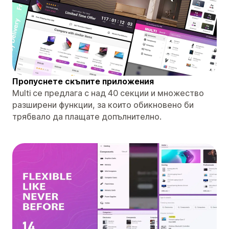
Пропуснете скъпите приложения
Multi се предлага с над 40 секции и множество
разширени функции, за които обикновено би
трябвало да плащате допълнително.