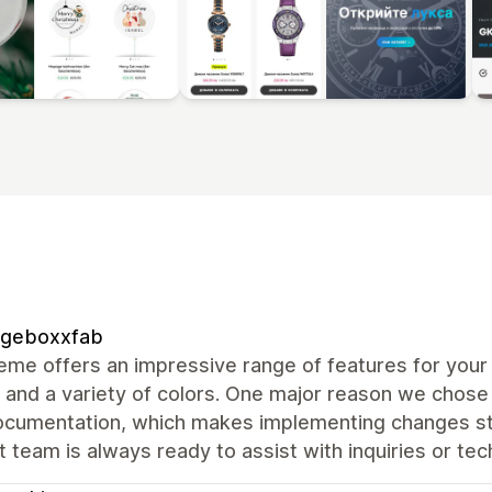
ngeboxxfab
eme offers an impressive range of features for your 
 and a variety of colors. One major reason we chose
ocumentation, which makes implementing changes stra
 team is always ready to assist with inquiries or techn