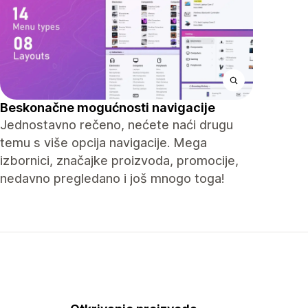
Beskonačne mogućnosti navigacije
Jednostavno rečeno, nećete naći drugu
temu s više opcija navigacije. Mega
izbornici, značajke proizvoda, promocije,
nedavno pregledano i još mnogo toga!