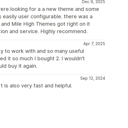
Dec 9, 2025
ere looking for a a new theme and some
s easily user configurable. there was a
and Mile High Themes got right on it
tion and service. Highly recommend.
Apr 7, 2025
y to work with and so many useful
ed it so much I bought 2. I wouldn't
uld buy it again.
Sep 12, 2024
 is also very fast and helpful.