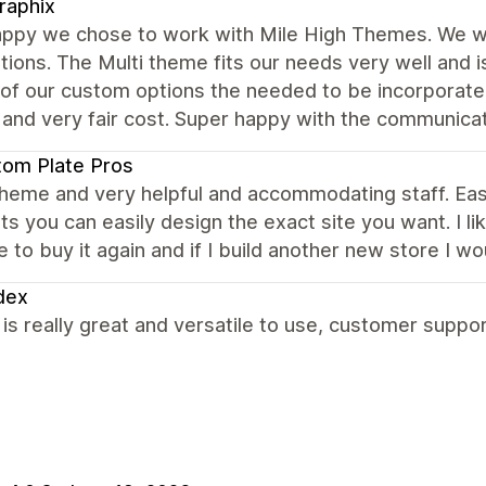
raphix
appy we chose to work with Mile High Themes. We w
ions. The Multi theme fits our needs very well and i
of our custom options the needed to be incorporate 
 and very fair cost. Super happy with the communica
om Plate Pros
theme and very helpful and accommodating staff. Eas
s you can easily design the exact site you want. I lik
e to buy it again and if I build another new store I wo
dex
s really great and versatile to use, customer support