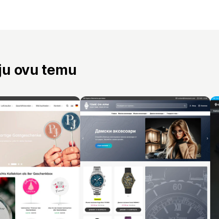
aju ovu temu