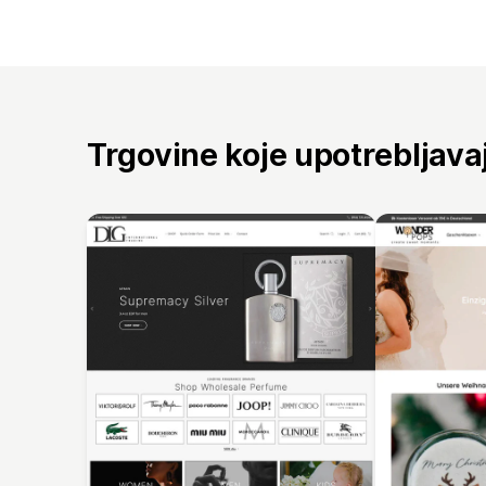
Trgovine koje upotrebljav