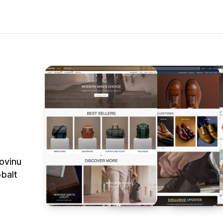
ovinu
obalt