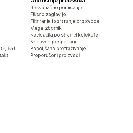
Otkrivanje proizvoda
Beskonačno pomicanje
Fiksno zaglavlje
Filtriranje i sortiranje proizvoda
Mega izbornik
Navigacija po stranici kolekcije
Nedavno pregledano
 DE, ES)
Poboljšano pretraživanje
takt
Preporučeni proizvodi