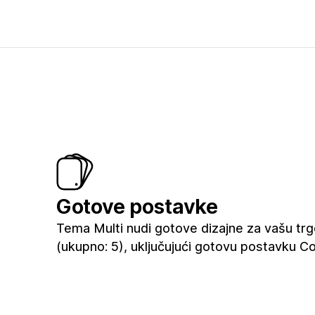
Gotove postavke
Tema Multi nudi gotove dizajne za vašu trg
(ukupno: 5), uključujući gotovu postavku C