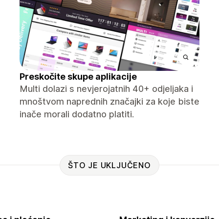
Preskočite skupe aplikacije
Multi dolazi s nevjerojatnih 40+ odjeljaka i
mnoštvom naprednih značajki za koje biste
inače morali dodatno platiti.
ŠTO JE UKLJUČENO