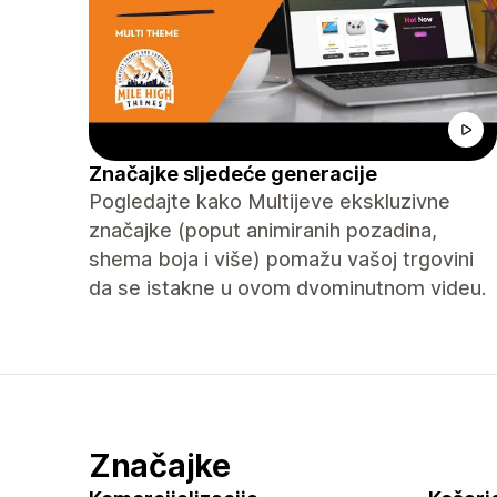
Značajke sljedeće generacije
Pogledajte kako Multijeve ekskluzivne
značajke (poput animiranih pozadina,
shema boja i više) pomažu vašoj trgovini
da se istakne u ovom dvominutnom videu.
Značajke