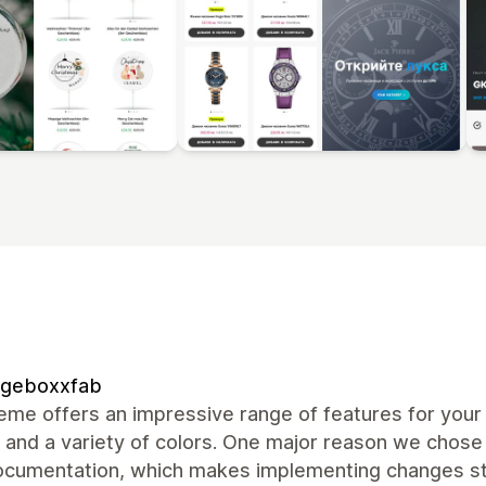
ngeboxxfab
eme offers an impressive range of features for your 
 and a variety of colors. One major reason we chose
ocumentation, which makes implementing changes stra