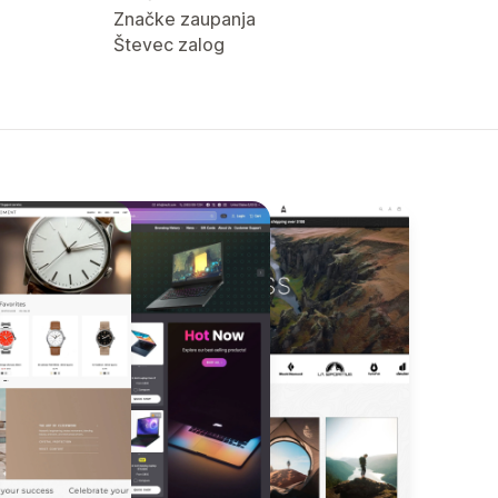
Značke zaupanja
Števec zalog