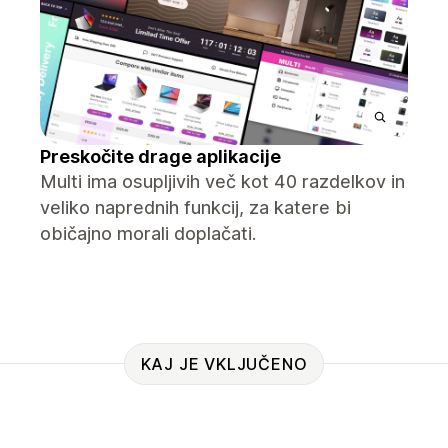
Preskočite drage aplikacije
Multi ima osupljivih več kot 40 razdelkov in
veliko naprednih funkcij, za katere bi
običajno morali doplačati.
KAJ JE VKLJUČENO