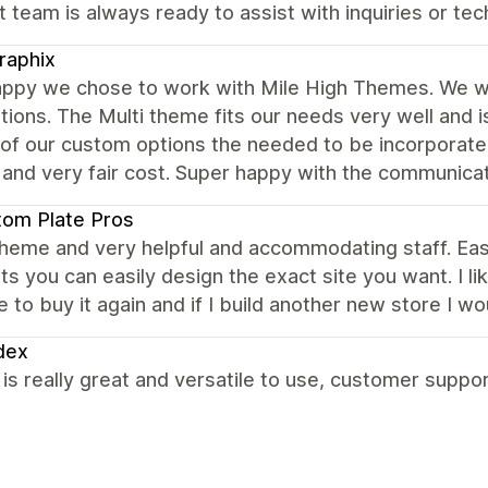
 team is always ready to assist with inquiries or techn
raphix
appy we chose to work with Mile High Themes. We w
ions. The Multi theme fits our needs very well and i
of our custom options the needed to be incorporate 
 and very fair cost. Super happy with the communica
om Plate Pros
theme and very helpful and accommodating staff. Eas
s you can easily design the exact site you want. I lik
e to buy it again and if I build another new store I wo
dex
s really great and versatile to use, customer support