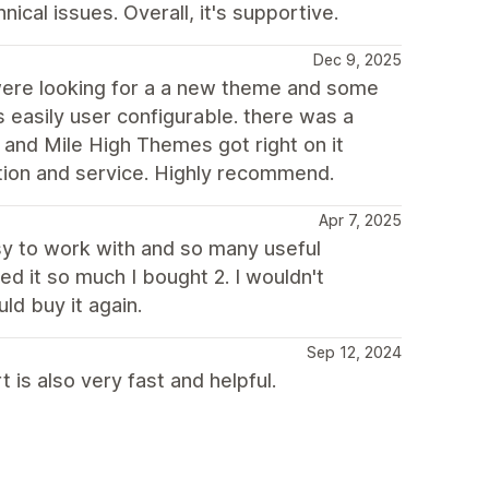
ical issues. Overall, it's supportive.
Dec 9, 2025
ere looking for a a new theme and some
s easily user configurable. there was a
and Mile High Themes got right on it
tion and service. Highly recommend.
Apr 7, 2025
y to work with and so many useful
ed it so much I bought 2. I wouldn't
uld buy it again.
Sep 12, 2024
 is also very fast and helpful.