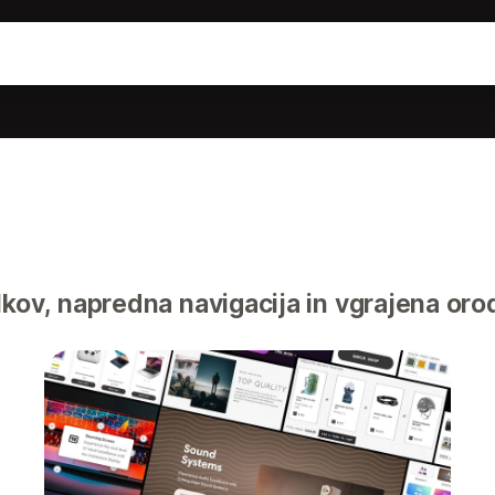
kov, napredna navigacija in vgrajena orod