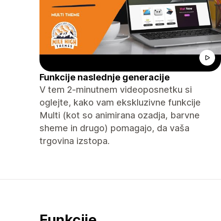
Funkcije naslednje generacije
V tem 2-minutnem videoposnetku si
oglejte, kako vam ekskluzivne funkcije
Multi (kot so animirana ozadja, barvne
sheme in drugo) pomagajo, da vaša
trgovina izstopa.
Funkcije