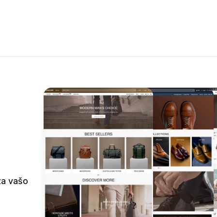
za vašo