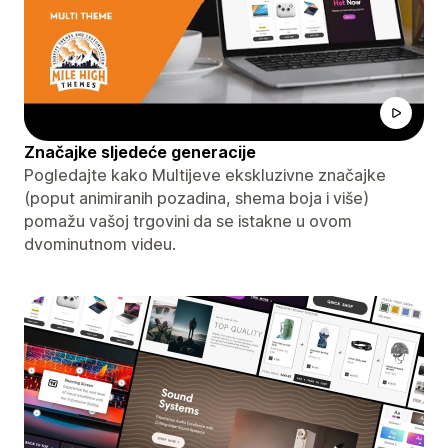
Značajke sljedeće generacije
Pogledajte kako Multijeve ekskluzivne značajke
(poput animiranih pozadina, shema boja i više)
pomažu vašoj trgovini da se istakne u ovom
dvominutnom videu.