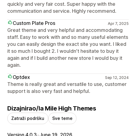
quickly and very fair cost. Super happy with the
communication and service. Highly recommend.
Custom Plate Pros
Apr 7, 2025
Great theme and very helpful and accommodating
staff. Easy to work with and so many useful elements
you can easily design the exact site you want. I liked
it so much I bought 2. I wouldn't hesitate to buy it
again and if I build another new store I would buy it
again.
Optdex
Sep 12, 2024
Theme is really great and versatile to use, customer
support is also very fast and helpful.
Dizajnirao/la Mile High Themes
Zatraži podršku
Sve teme
Version 4.0.3
•
June 19, 2026