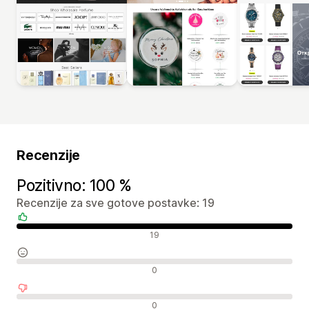
Recenzije
Pozitivno: 100 %
Recenzije za sve gotove postavke: 19
Pozitivne recenzije
19
Neutralne recenzije
0
Negativne recenzije
0