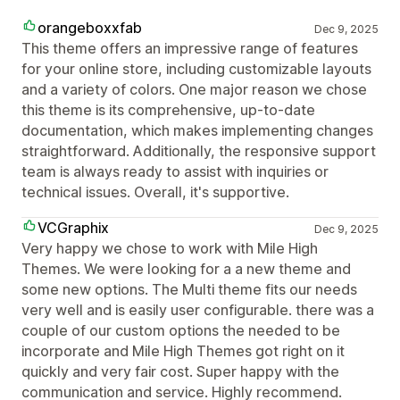
orangeboxxfab
Dec 9, 2025
This theme offers an impressive range of features
for your online store, including customizable layouts
and a variety of colors. One major reason we chose
this theme is its comprehensive, up-to-date
documentation, which makes implementing changes
straightforward. Additionally, the responsive support
team is always ready to assist with inquiries or
technical issues. Overall, it's supportive.
VCGraphix
Dec 9, 2025
Very happy we chose to work with Mile High
Themes. We were looking for a a new theme and
some new options. The Multi theme fits our needs
very well and is easily user configurable. there was a
couple of our custom options the needed to be
incorporate and Mile High Themes got right on it
quickly and very fair cost. Super happy with the
communication and service. Highly recommend.