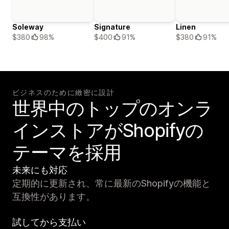
Soleway
Signature
Linen
$380
98%
$400
91%
$380
91%
ビジネスのために緻密に設計
世界中のトップのオンラ
インストアがShopifyの
テーマを採用
未来にも対応
定期的に更新され、常に最新のShopifyの機能と
互換性があります。
試してから支払い