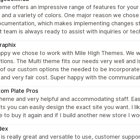
eme offers an impressive range of features for your 
 and a variety of colors. One major reason we chose
ocumentation, which makes implementing changes stra
 team is always ready to assist with inquiries or techn
raphix
appy we chose to work with Mile High Themes. We w
ions. The Multi theme fits our needs very well and i
of our custom options the needed to be incorporate 
 and very fair cost. Super happy with the communica
om Plate Pros
theme and very helpful and accommodating staff. Eas
s you can easily design the exact site you want. I lik
e to buy it again and if I build another new store I wo
dex
s really great and versatile to use, customer support