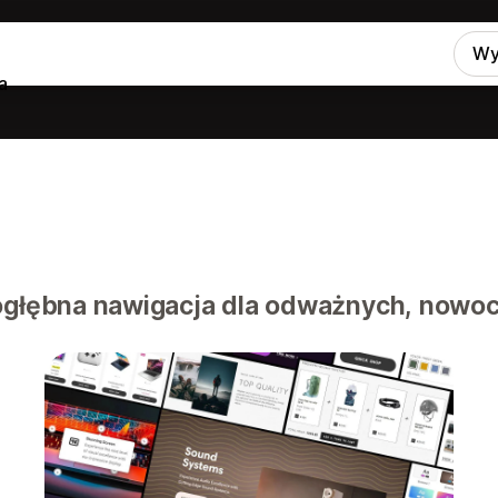
Wy
a
dogłębna nawigacja dla odważnych, nowo