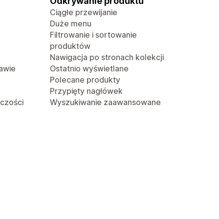
Odkrywanie produktu
Ciągłe przewijanie
Duże menu
Filtrowanie i sortowanie
produktów
Nawigacja po stronach kolekcji
awie
Ostatnio wyświetlane
Polecane produkty
Przypięty nagłówek
lczości
Wyszukiwanie zaawansowane