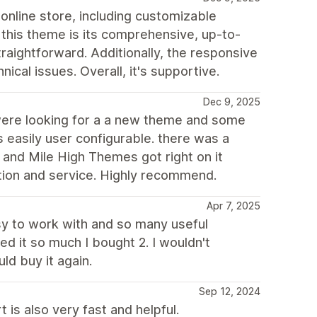
online store, including customizable
 this theme is its comprehensive, up-to-
ightforward. Additionally, the responsive
ical issues. Overall, it's supportive.
Dec 9, 2025
ere looking for a a new theme and some
s easily user configurable. there was a
and Mile High Themes got right on it
tion and service. Highly recommend.
Apr 7, 2025
y to work with and so many useful
ed it so much I bought 2. I wouldn't
uld buy it again.
Sep 12, 2024
 is also very fast and helpful.