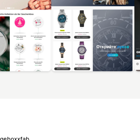
ngeboxxfab