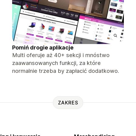
Pomiń drogie aplikacje
Multi oferuje aż 40+ sekcji i mnóstwo
zaawansowanych funkcji, za które
normalnie trzeba by zapłacić dodatkowo.
ZAKRES