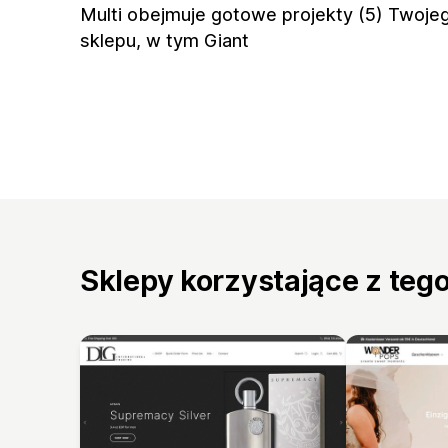
Multi obejmuje gotowe projekty (5) Twoje
sklepu, w tym Giant
Sklepy korzystające z teg