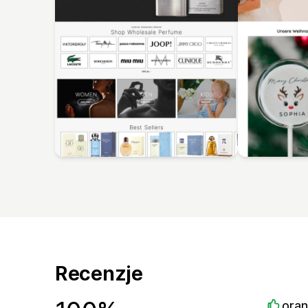
Recenzje
ora