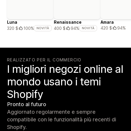
Luna
Renaissance
Amara
420 $
94%
320 $
100%
400 $
94%
NOVITÀ
NOVITÀ
REALIZZATO PER IL COMMERCIO
I migliori negozi online al
mondo usano i temi
Shopify
Pronto al futuro
Aggiornato regolarmente e sempre
compatibile con le funzionalità più recenti di
Shopify.