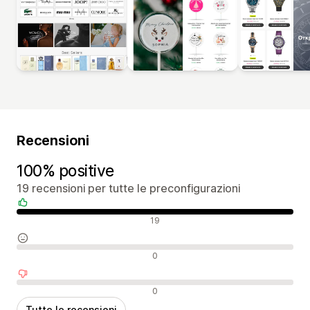
Recensioni
100% positive
19 recensioni per tutte le preconfigurazioni
Recensioni positive
19
Recensioni neutrali
0
Recensioni negative
0
Tutte le recensioni