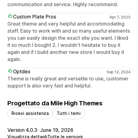
communication and service. Highly recommend.
Custom Plate Pros
Apr 7, 2025
Great theme and very helpful and accommodating
staff. Easy to work with and so many useful elements
you can easily design the exact site you want. I liked
it so much I bought 2. I wouldn't hesitate to buy it
again and if I build another new store I would buy it
again.
Optdex
Sep 12, 2024
Theme is really great and versatile to use, customer
support is also very fast and helpful.
Progettato da Mile High Themes
Ricevi assistenza
Tutti i temi
Version 4.0.3
•
June 19, 2026
Visualizza dettagli
Tutte le versioni