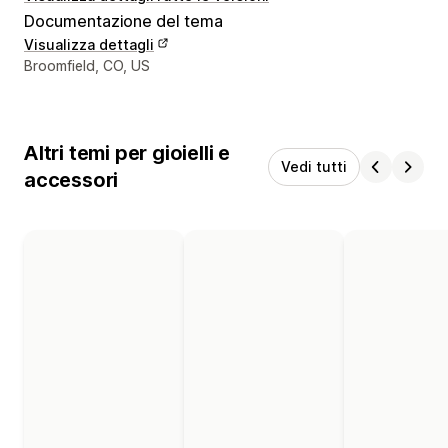
Documentazione del tema
Visualizza dettagli
Recapiti del designer
Broomfield, CO, US
Altri temi per gioielli e
Vedi tutti
accessori