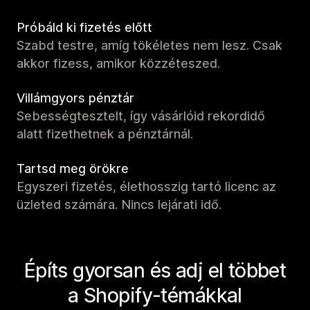
Próbáld ki fizetés előtt
Szabd testre, amíg tökéletes nem lesz. Csak
akkor fizess, amikor közzéteszed.
Villámgyors pénztár
Sebességtesztelt, így vásárlóid rekordidő
alatt fizethetnek a pénztárnál.
Tartsd meg örökre
Egyszeri fizetés, élethosszig tartó licenc az
üzleted számára. Nincs lejárati idő.
Építs gyorsan és adj el többet
a Shopify-témákkal