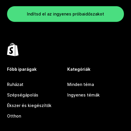
Indítsd el az ingyenes próbaidőszakot
Főbb iparágak
Kategóriák
Ruházat
Minden téma
Szépségápolás
Ingyenes témák
Ékszer és kiegészítők
Otthon