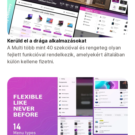
Kerüld el a drága alkalmazásokat
A Multi több mint 40 szekcióval és rengeteg olyan
fejlett funkcióval rendelkezik, amelyekért általában
külön kellene fizetni.