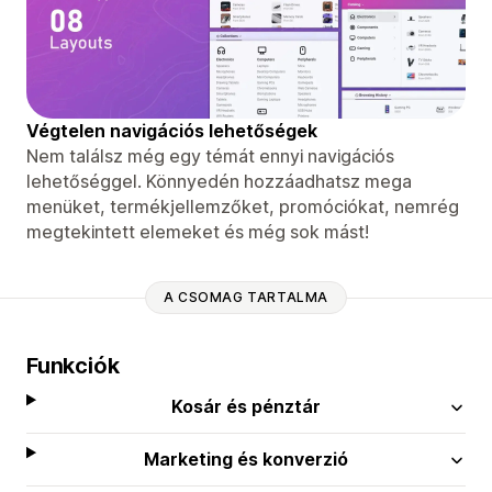
Végtelen navigációs lehetőségek
Nem találsz még egy témát ennyi navigációs
lehetőséggel. Könnyedén hozzáadhatsz mega
menüket, termékjellemzőket, promóciókat, nemrég
megtekintett elemeket és még sok mást!
A CSOMAG TARTALMA
Funkciók
Kosár és pénztár
Marketing és konverzió