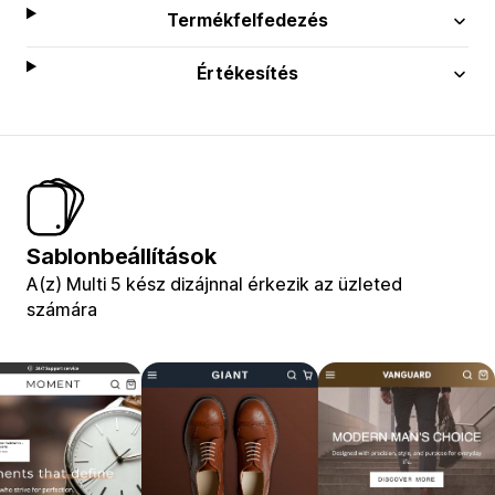
Termékfelfedezés
Értékesítés
Sablonbeállítások
A(z) Multi 5 kész dizájnnal érkezik az üzleted
számára