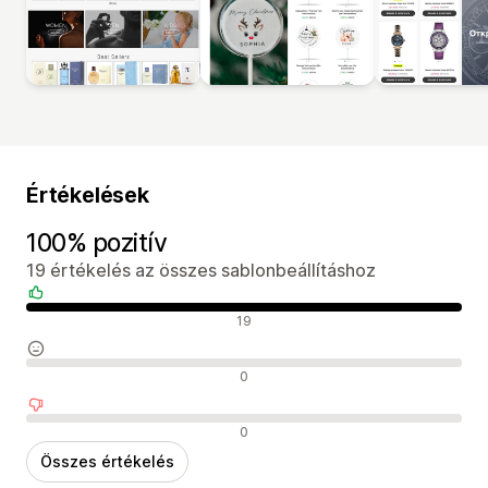
Értékelések
100% pozitív
19 értékelés az összes sablonbeállításhoz
Pozitív értékelések
19
Semleges értékelések
0
Negatív értékelések
0
Összes értékelés