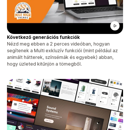
Következő generációs funkciók
Nézd meg ebben a 2 perces videóban, hogyan
segítenek a Multi exkluzív funkciói (mint például az
animált hátterek, színsémák és egyebek) abban,
hogy üzleted kitűnjön a tömegből.