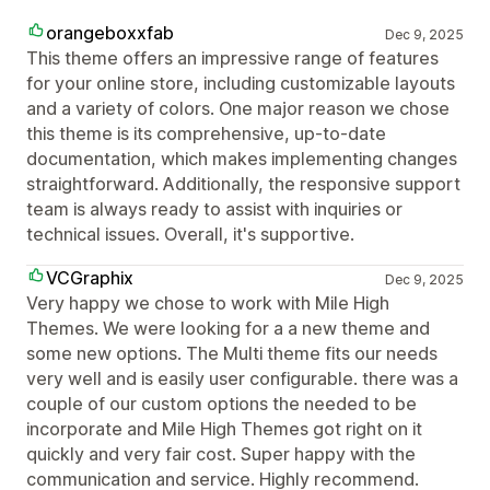
orangeboxxfab
Dec 9, 2025
This theme offers an impressive range of features
for your online store, including customizable layouts
and a variety of colors. One major reason we chose
this theme is its comprehensive, up-to-date
documentation, which makes implementing changes
straightforward. Additionally, the responsive support
team is always ready to assist with inquiries or
technical issues. Overall, it's supportive.
VCGraphix
Dec 9, 2025
Very happy we chose to work with Mile High
Themes. We were looking for a a new theme and
some new options. The Multi theme fits our needs
very well and is easily user configurable. there was a
couple of our custom options the needed to be
incorporate and Mile High Themes got right on it
quickly and very fair cost. Super happy with the
communication and service. Highly recommend.