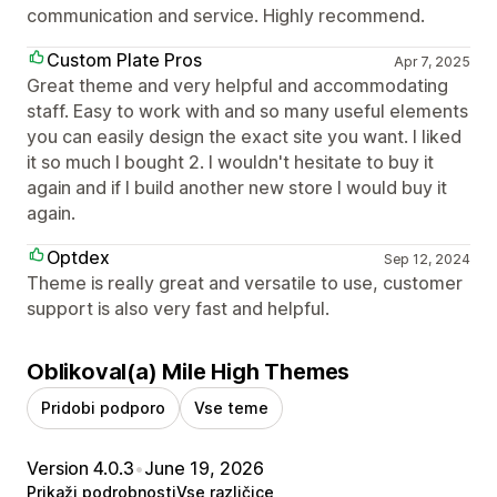
communication and service. Highly recommend.
Custom Plate Pros
Apr 7, 2025
Great theme and very helpful and accommodating
staff. Easy to work with and so many useful elements
you can easily design the exact site you want. I liked
it so much I bought 2. I wouldn't hesitate to buy it
again and if I build another new store I would buy it
again.
Optdex
Sep 12, 2024
Theme is really great and versatile to use, customer
support is also very fast and helpful.
Oblikoval(a) Mile High Themes
Pridobi podporo
Vse teme
Version 4.0.3
•
June 19, 2026
Prikaži podrobnosti
Vse različice