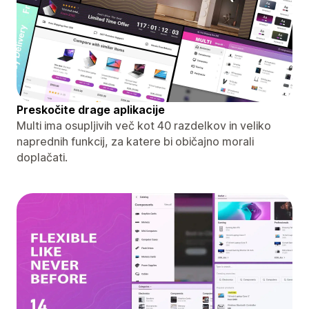
Preskočite drage aplikacije
Multi ima osupljivih več kot 40 razdelkov in veliko
naprednih funkcij, za katere bi običajno morali
doplačati.