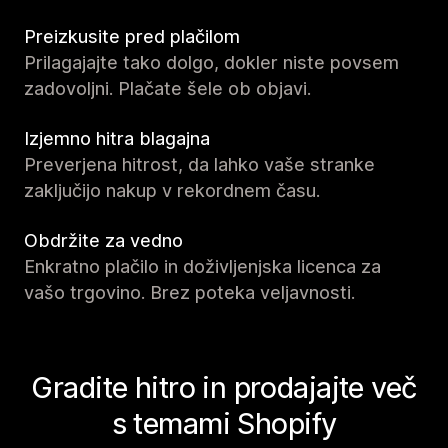
Preizkusite pred plačilom
Prilagajajte tako dolgo, dokler niste povsem
zadovoljni. Plačate šele ob objavi.
Izjemno hitra blagajna
Preverjena hitrost, da lahko vaše stranke
zaključijo nakup v rekordnem času.
Obdržite za vedno
Enkratno plačilo in doživljenjska licenca za
vašo trgovino. Brez poteka veljavnosti.
Gradite hitro in prodajajte več
s temami Shopify