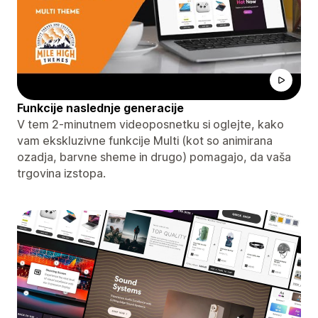
Funkcije naslednje generacije
V tem 2-minutnem videoposnetku si oglejte, kako
vam ekskluzivne funkcije Multi (kot so animirana
ozadja, barvne sheme in drugo) pomagajo, da vaša
trgovina izstopa.