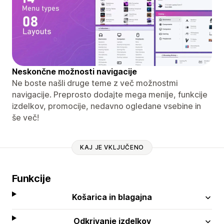
Neskončne možnosti navigacije
Ne boste našli druge teme z več možnostmi
navigacije. Preprosto dodajte mega menije, funkcije
izdelkov, promocije, nedavno ogledane vsebine in
še več!
KAJ JE VKLJUČENO
Funkcije
Košarica in blagajna
Odkrivanje izdelkov