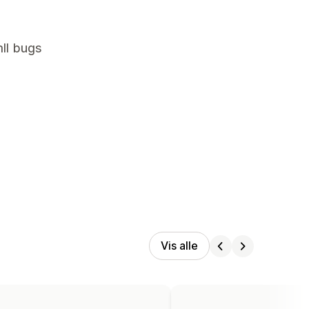
ll bugs
Vis alle