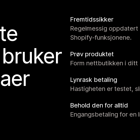
Fremtidssikker
te
Regelmessig oppdatert o
Shopify-funksjonene.
 bruker
Prøv produktet
Form nettbutikken i ditt 
aer
Lynrask betaling
Hastigheten er testet, s
Behold den for alltid
Engangsbetaling for en l