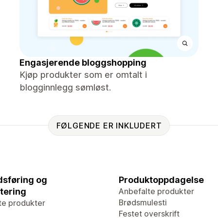
Engasjerende bloggshopping
Kjøp produkter som er omtalt i
blogginnlegg sømløst.
FØLGENDE ER INKLUDERT
sføring og
Produktoppdagelse
tering
Anbefalte produkter
Brødsmulesti
te produkter
Festet overskrift