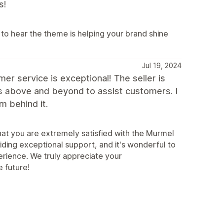
s!
to hear the theme is helping your brand shine
Jul 19, 2024
r service is exceptional! The seller is
es above and beyond to assist customers. I
m behind it.
hat you are extremely satisfied with the Murmel
ding exceptional support, and it's wonderful to
erience. We truly appreciate your
 future!