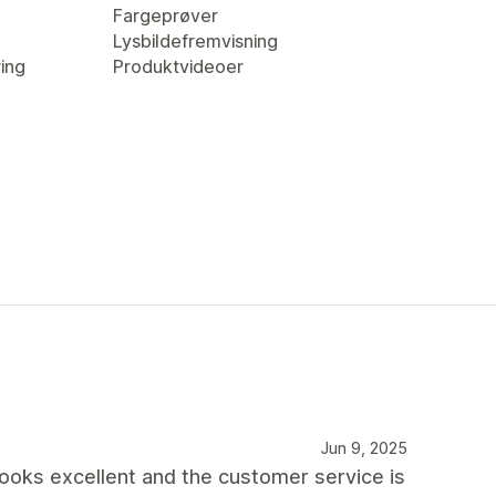
Fargeprøver
Lysbildefremvisning
ring
Produktvideoer
Jun 9, 2025
 looks excellent and the customer service is