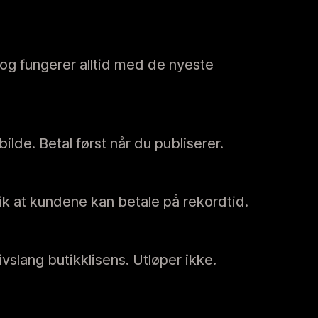
g fungerer alltid med de nyeste
bilde. Betal først når du publiserer.
lik at kundene kan betale på rekordtid.
ivslang butikklisens. Utløper ikke.