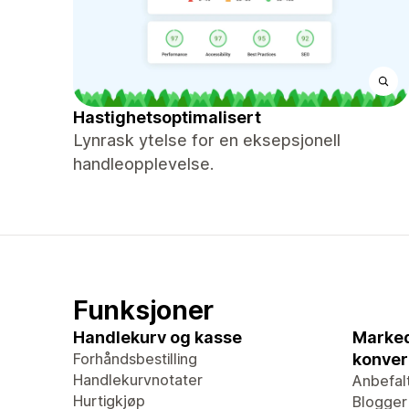
Hastighetsoptimalisert
Lynrask ytelse for en eksepsjonell
handleopplevelse.
Funksjoner
Handlekurv og kasse
Marked
Forhåndsbestilling
konver
Handlekurvnotater
Anbefal
Hurtigkjøp
Blogger