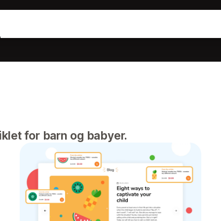
e
klet for barn og babyer.