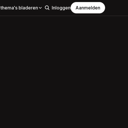
 thema's bladeren
Inloggen
Aanmelden