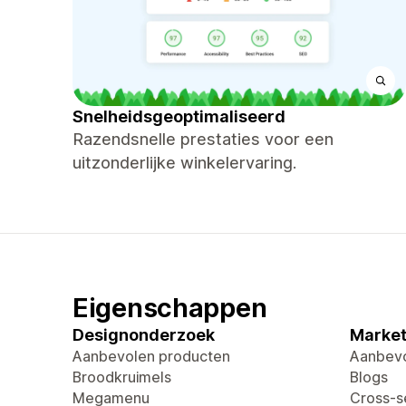
Snelheidsgeoptimaliseerd
Razendsnelle prestaties voor een
uitzonderlijke winkelervaring.
Eigenschappen
Designonderzoek
Market
Aanbevolen producten
Aanbevo
Broodkruimels
Blogs
Megamenu
Cross-se