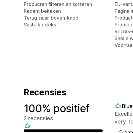
Producten filteren en sorteren
EU-verta
Recent bekeken
Pagina 
Terug-naar-boven-knop
Produc
Vaste koptekst
Promob
Rechts-n
Snelle 
Voorraa
Recensies
100% positief
Blue
Excelle
2 recensies
very he
Ant