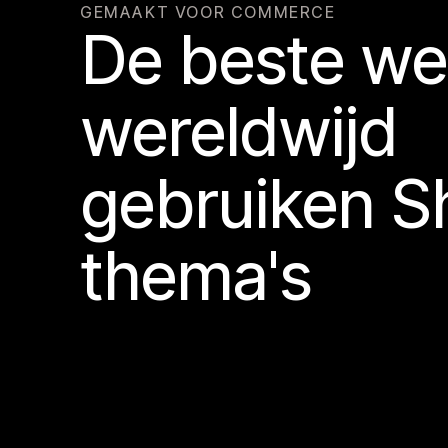
GEMAAKT VOOR COMMERCE
De beste w
wereldwijd
gebruiken S
thema's