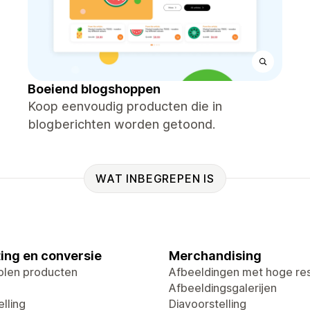
Boeiend blogshoppen
Koop eenvoudig producten die in
blogberichten worden getoond.
WAT INBEGREPEN IS
ing en conversie
Merchandising
len producten
Afbeeldingen met hoge res
Afbeeldingsgalerijen
lling
Diavoorstelling