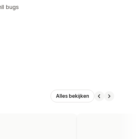
ll bugs
Alles bekijken