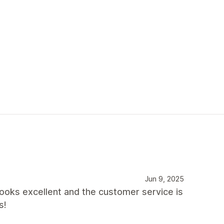
Jun 9, 2025
 looks excellent and the customer service is
s!