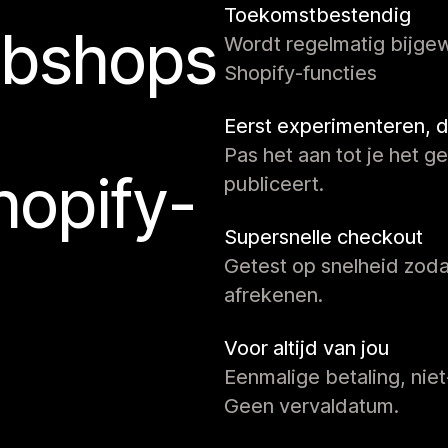
Toekomstbestendig
ebshops
Wordt regelmatig bijgew
Shopify-functies
Eerst experimenteren, 
Pas het aan tot je het ge
hopify-
publiceert.
Supersnelle checkout
Getest op snelheid zodat
afrekenen.
Voor altijd van jou
Eenmalige betaling, niet
Geen vervaldatum.