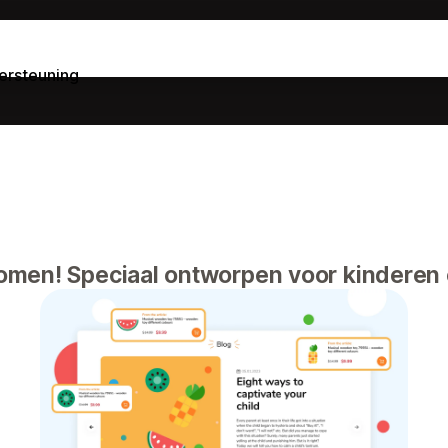
ersteuning
omen! Speciaal ontworpen voor kinderen