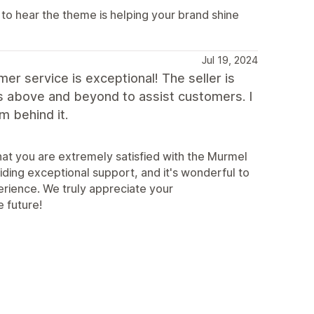
to hear the theme is helping your brand shine
Jul 19, 2024
r service is exceptional! The seller is
es above and beyond to assist customers. I
m behind it.
hat you are extremely satisfied with the Murmel
ding exceptional support, and it's wonderful to
erience. We truly appreciate your
 future!