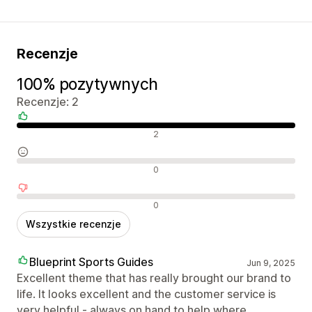
Recenzje
100% pozytywnych
Recenzje: 2
Pozytywne recenzje
2
Neutralne recenzje
0
Negatywne recenzje
0
Wszystkie recenzje
Blueprint Sports Guides
Jun 9, 2025
Excellent theme that has really brought our brand to
life. It looks excellent and the customer service is
very helpful - always on hand to help where