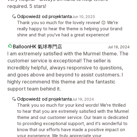
required. 5 stars!
Odpowiedź od projektanta
Jun 10, 2025
Thank you so much for the lovely review! 😊 We're
really happy to hear the theme is helping your brand
shine and that you've had a great experience!
BalloonHK 氣球專門店
Jul 19, 2024
I am extremely satisfied with the Murmel theme. The
customer service is exceptional! The seller is
incredibly helpful, always responsive to questions,
and goes above and beyond to assist customers. I
highly recommend this theme and the fantastic
support team behind it.
Odpowiedź od projektanta
Jul 19, 2024
Thank you so much for your kind words! We're thrilled
to hear that you are extremely satisfied with the Murmel
theme and our customer service. Our team is dedicated
to providing exceptional support, and it's wonderful to
know that our efforts have made a positive impact on
your experience. We truly appreciate your