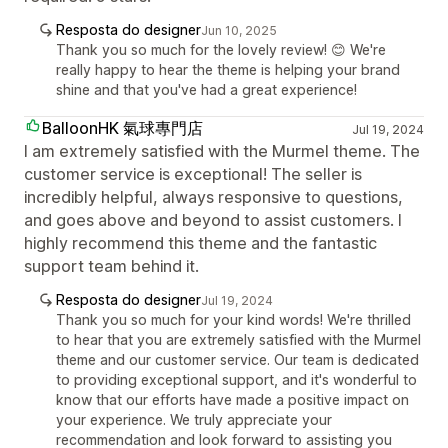
Resposta do designer
Jun 10, 2025
Thank you so much for the lovely review! 😊 We're
really happy to hear the theme is helping your brand
shine and that you've had a great experience!
BalloonHK 氣球專門店
Jul 19, 2024
I am extremely satisfied with the Murmel theme. The
customer service is exceptional! The seller is
incredibly helpful, always responsive to questions,
and goes above and beyond to assist customers. I
highly recommend this theme and the fantastic
support team behind it.
Resposta do designer
Jul 19, 2024
Thank you so much for your kind words! We're thrilled
to hear that you are extremely satisfied with the Murmel
theme and our customer service. Our team is dedicated
to providing exceptional support, and it's wonderful to
know that our efforts have made a positive impact on
your experience. We truly appreciate your
recommendation and look forward to assisting you