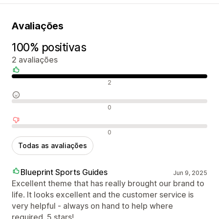
Avaliações
100% positivas
2 avaliações
Avaliações positivas
2
Avaliações neutras
0
Avaliações negativas
0
Todas as avaliações
Blueprint Sports Guides
Jun 9, 2025
Excellent theme that has really brought our brand to
life. It looks excellent and the customer service is
very helpful - always on hand to help where
required. 5 stars!