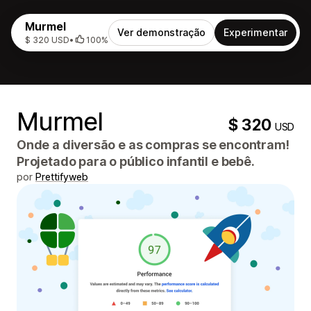
Murmel
Ver demonstração
Experimentar
$ 320 USD
•
100%
Murmel
$ 320
USD
Onde a diversão e as compras se encontram!
Projetado para o público infantil e bebê.
por
Prettifyweb