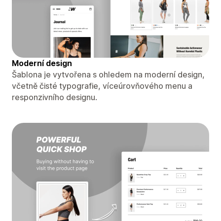
Moderní design
Šablona je vytvořena s ohledem na moderní design,
včetně čisté typografie, víceúrovňového menu a
responzivního designu.