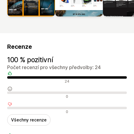
Recenze
100 % pozitivní
Počet recenzí pro všechny předvolby: 24
Pozitivní recenze
24
Neutrální recenze
0
Negativní recenze
0
Všechny recenze