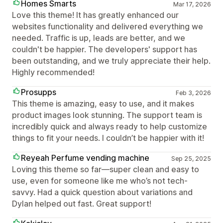
Homes Smarts
Mar 17, 2026
Love this theme! It has greatly enhanced our
websites functionality and delivered everything we
needed. Traffic is up, leads are better, and we
couldn't be happier. The developers' support has
been outstanding, and we truly appreciate their help.
Highly recommended!
Prosupps
Feb 3, 2026
This theme is amazing, easy to use, and it makes
product images look stunning. The support team is
incredibly quick and always ready to help customize
things to fit your needs. I couldn’t be happier with it!
Reyeah Perfume vending machine
Sep 25, 2025
Loving this theme so far—super clean and easy to
use, even for someone like me who’s not tech-
savvy. Had a quick question about variations and
Dylan helped out fast. Great support!