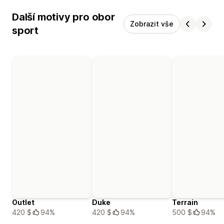
Další motivy pro obor
Zobrazit vše
sport
Outlet
Duke
Terrain
420 $
94%
420 $
94%
500 $
94%