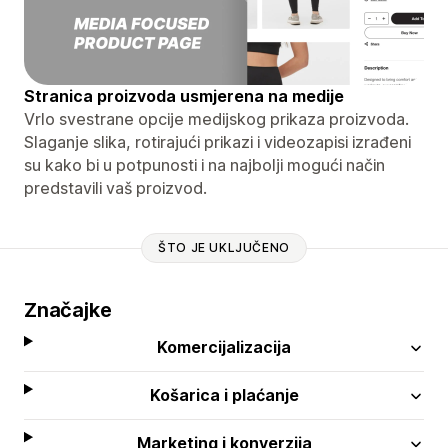
Stranica proizvoda usmjerena na medije
Vrlo svestrane opcije medijskog prikaza proizvoda.
Slaganje slika, rotirajući prikazi i videozapisi izrađeni
su kako bi u potpunosti i na najbolji mogući način
predstavili vaš proizvod.
ŠTO JE UKLJUČENO
Značajke
Komercijalizacija
Košarica i plaćanje
Marketing i konverzija