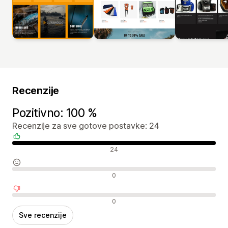
Recenzije
Pozitivno: 100 %
Recenzije za sve gotove postavke: 24
Pozitivne recenzije
24
Neutralne recenzije
0
Negativne recenzije
0
Sve recenzije