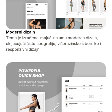
Moderni dizajn
Tema je izrađena imajući na umu moderan dizajn,
uključujući čistu tipografiju, višerazinske izbornike i
responzivni dizajn.