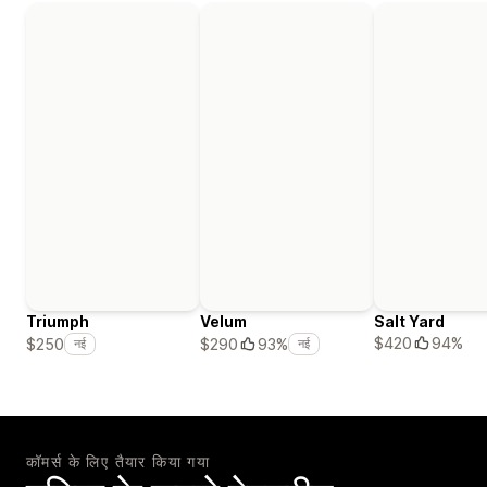
Triumph
Velum
Salt Yard
$420
94%
$250
$290
93%
नई
नई
कॉमर्स के लिए तैयार किया गया