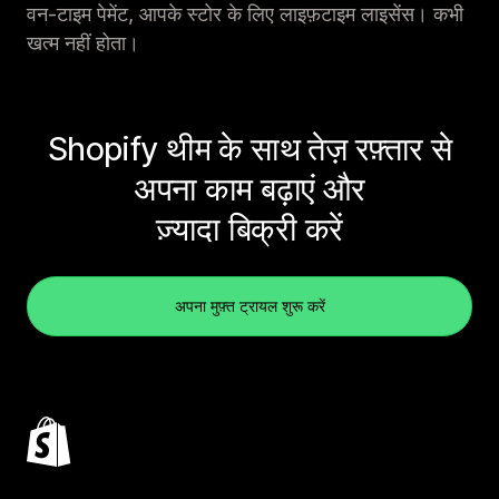
वन-टाइम पेमेंट, आपके स्टोर के लिए लाइफ़टाइम लाइसेंस। कभी
खत्म नहीं होता।
Shopify थीम के साथ तेज़ रफ़्तार से
अपना काम बढ़ाएं और
ज़्यादा बिक्री करें
अपना मुफ़्त ट्रायल शुरू करें