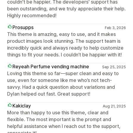
couldn't be happier. The developers' support has
been outstanding, and we truly appreciate their help.
Highly recommended!
Prosupps
Feb 3, 2026
This theme is amazing, easy to use, and it makes
product images look stunning. The support team is
incredibly quick and always ready to help customize
things to fit your needs. I couldn’t be happier with it!
Reyeah Perfume vending machine
Sep 25, 2025
Loving this theme so far—super clean and easy to
use, even for someone like me who’s not tech-
savvy. Had a quick question about variations and
Dylan helped out fast. Great support!
Kakiclay
Aug 21, 2025
More than happy to use this theme, clear and
flexible. The most important is the prompt and
helpful assistance when I reach out to the support,
appreciate it!