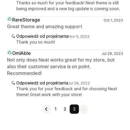
Thanks so much for your feedback! Neat theme is still
being improved and a new big update is coming soon.
RareStorage
Oct 1, 2023
Great theme and amazing support
Odpowiedź od projektanta
Nov 9, 2023
Thank you so much!
OmiAble
Jul 28, 2023
Not only does Neat works great for my store, but
also their customer service is on point.
Recommended!
Odpowiedź od projektanta
Jul 28, 2023
Thank you for your feedback and for choosing Neat
theme! Great work with your store!
1
2
3