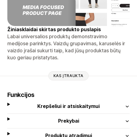
Žiniasklaidai skirtas produkto puslapis
Labai universalios produktų demonstravimo
medijose parinktys. Vaizdų grupavimas, karuselės ir
vaizdo įrašai sukurti taip, kad jūsų produktas būtų
kuo geriau pristatytas.
KAS ĮTRAUKTA
Funkcijos
Krepšeliui ir atsiskaitymui
Prekybai
Produktų atradimui