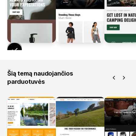
Šią temą naudojančios
parduotuvės