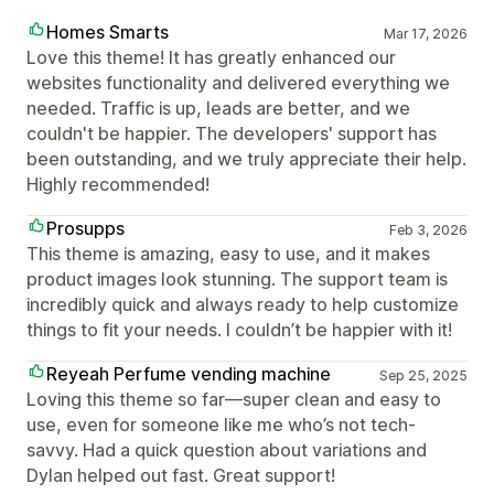
Homes Smarts
Mar 17, 2026
Love this theme! It has greatly enhanced our
websites functionality and delivered everything we
needed. Traffic is up, leads are better, and we
couldn't be happier. The developers' support has
been outstanding, and we truly appreciate their help.
Highly recommended!
Prosupps
Feb 3, 2026
This theme is amazing, easy to use, and it makes
product images look stunning. The support team is
incredibly quick and always ready to help customize
things to fit your needs. I couldn’t be happier with it!
Reyeah Perfume vending machine
Sep 25, 2025
Loving this theme so far—super clean and easy to
use, even for someone like me who’s not tech-
savvy. Had a quick question about variations and
Dylan helped out fast. Great support!