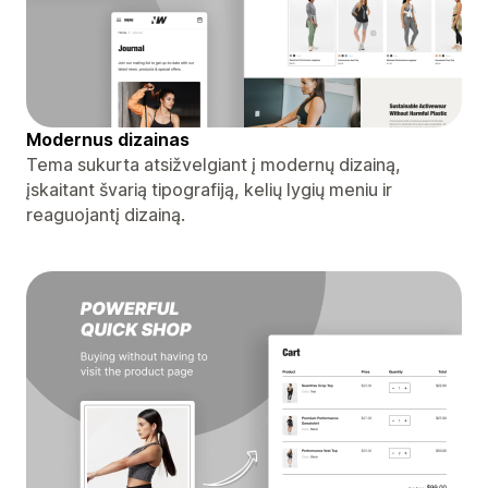
Modernus dizainas
Tema sukurta atsižvelgiant į modernų dizainą,
įskaitant švarią tipografiją, kelių lygių meniu ir
reaguojantį dizainą.