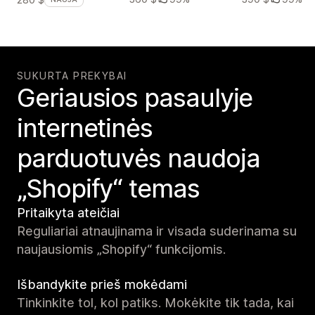
SUKURTA PREKYBAI
Geriausios pasaulyje
internetinės
parduotuvės naudoja
„Shopify“ temas
Pritaikyta ateičiai
Reguliariai atnaujinama ir visada suderinama su
naujausiomis „Shopify“ funkcijomis.
Išbandykite prieš mokėdami
Tinkinkite tol, kol patiks. Mokėkite tik tada, kai