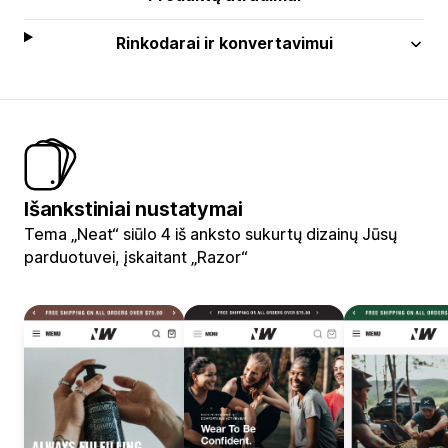
Rinkodarai ir konvertavimui
Išankstiniai nustatymai
Tema „Neat“ siūlo 4 iš anksto sukurtų dizainų Jūsų
parduotuvei, įskaitant „Razor“