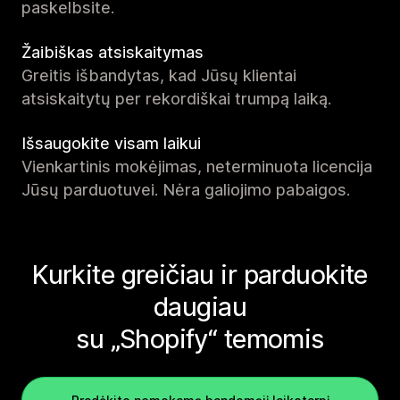
paskelbsite.
Žaibiškas atsiskaitymas
Greitis išbandytas, kad Jūsų klientai
atsiskaitytų per rekordiškai trumpą laiką.
Išsaugokite visam laikui
Vienkartinis mokėjimas, neterminuota licencija
Jūsų parduotuvei. Nėra galiojimo pabaigos.
Kurkite greičiau ir parduokite
daugiau
su „Shopify“ temomis