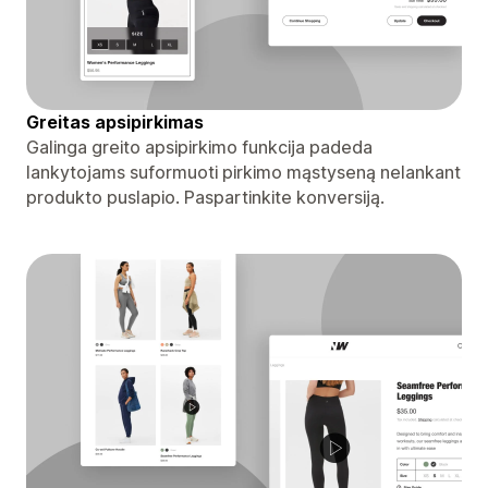
Greitas apsipirkimas
Galinga greito apsipirkimo funkcija padeda
lankytojams suformuoti pirkimo mąstyseną nelankant
produkto puslapio. Paspartinkite konversiją.