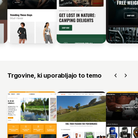
Trgovine, ki uporabljajo to temo