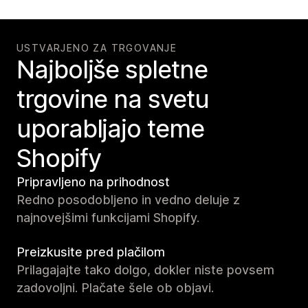
USTVARJENO ZA TRGOVANJE
Najboljše spletne
trgovine na svetu
uporabljajo teme
Shopify
Pripravljeno na prihodnost
Redno posodobljeno in vedno deluje z
najnovejšimi funkcijami Shopify.
Preizkusite pred plačilom
Prilagajajte tako dolgo, dokler niste povsem
zadovoljni. Plačate šele ob objavi.