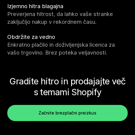
Izjemno hitra blagajna
Preverjena hitrost, da lahko vaše stranke
zaključijo nakup v rekordnem času.
Obdržite za vedno
Enkratno plačilo in doživljenjska licenca za
vašo trgovino. Brez poteka veljavnosti.
Gradite hitro in prodajajte več
s temami Shopify
Začnite brezplačni preizkus