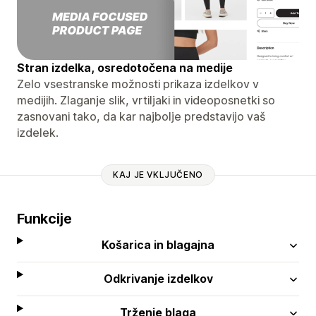
Stran izdelka, osredotočena na medije
Zelo vsestranske možnosti prikaza izdelkov v
medijih. Zlaganje slik, vrtiljaki in videoposnetki so
zasnovani tako, da kar najbolje predstavijo vaš
izdelek.
KAJ JE VKLJUČENO
Funkcije
Košarica in blagajna
Odkrivanje izdelkov
Trženje blaga