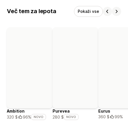
Več tem za lepota
Pokaži vse
Ambition
Purevea
Eurus
360 $
99%
320 $
96%
280 $
NOVO
NOVO