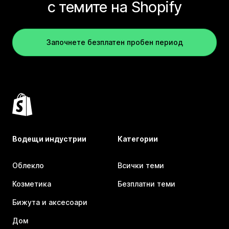
с темите на Shopify
Започнете безплатен пробен период
Водещи индустрии
Категории
Облекло
Всички теми
Козметика
Безплатни теми
Бижута и аксесоари
Дом