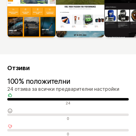
Отзиви
100% положителни
24 отзива за всички предварителни настройки
Положителни отзиви
24
Неутрални отзиви
0
Отрицателни отзиви
0