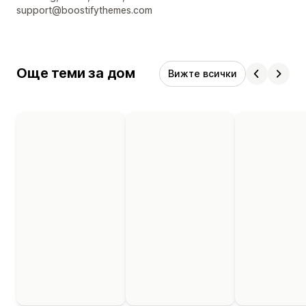
support@boostifythemes.com
Още теми за дом
Вижте всички