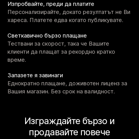
Изпробвайте, преди да платите
Персонализирайте, докато резултатът не Ви
хареса. Платете едва когато публикувате.
Светкавично бързо плащане
Тествани за скорост, така че Вашите
клиенти да плащат за рекордно кратко
време.
Запазете я завинаги
Еднократно плащане, доживотен лиценз за
Вашия магазин. Без срок на валидност.
Изграждайте бързо и
продавайте повече