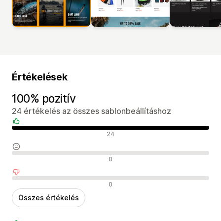
Értékelések
100% pozitív
24 értékelés az összes sablonbeállításhoz
Pozitív értékelések
24
Semleges értékelések
0
Negatív értékelések
0
Összes értékelés