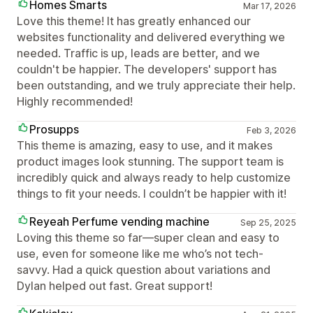
Homes Smarts
Mar 17, 2026
Love this theme! It has greatly enhanced our
websites functionality and delivered everything we
needed. Traffic is up, leads are better, and we
couldn't be happier. The developers' support has
been outstanding, and we truly appreciate their help.
Highly recommended!
Prosupps
Feb 3, 2026
This theme is amazing, easy to use, and it makes
product images look stunning. The support team is
incredibly quick and always ready to help customize
things to fit your needs. I couldn’t be happier with it!
Reyeah Perfume vending machine
Sep 25, 2025
Loving this theme so far—super clean and easy to
use, even for someone like me who’s not tech-
savvy. Had a quick question about variations and
Dylan helped out fast. Great support!