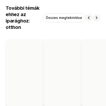
További témák
ehhez az
Összes megtekintése
iparághoz:
otthon