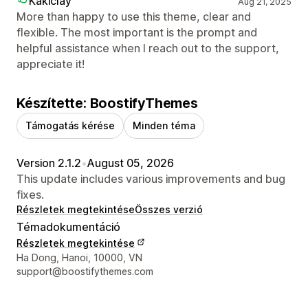
Kakiclay
Aug 21, 2025
More than happy to use this theme, clear and
flexible. The most important is the prompt and
helpful assistance when I reach out to the support,
appreciate it!
Készítette: BoostifyThemes
Támogatás kérése
Minden téma
Version 2.1.2
•
August 05, 2026
This update includes various improvements and bug
fixes.
Részletek megtekintése
Összes verzió
Témadokumentáció
Részletek megtekintése
Dizájner kapcsolattartási adatai
Ha Dong, Hanoi, 10000, VN
support@boostifythemes.com