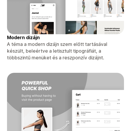
Modern dizájn
A téma a modern dizájn szem előtt tartásával
készült, beleértve a letisztult tipográfiát, a
többszintű menüket és a reszponzív dizájnt.