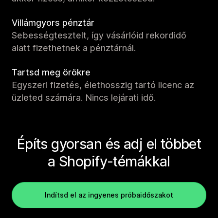
Villámgyors pénztár
Sebességtesztelt, így vásárlóid rekordidő
alatt fizethetnek a pénztárnál.
Tartsd meg örökre
Egyszeri fizetés, élethosszig tartó licenc az
üzleted számára. Nincs lejárati idő.
Építs gyorsan és adj el többet
a Shopify-témákkal
Indítsd el az ingyenes próbaidőszakot