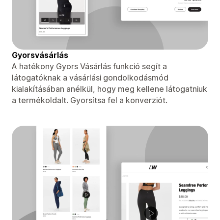
Gyorsvásárlás
A hatékony Gyors Vásárlás funkció segít a
látogatóknak a vásárlási gondolkodásmód
kialakításában anélkül, hogy meg kellene látogatniuk
a termékoldalt. Gyorsítsa fel a konverziót.