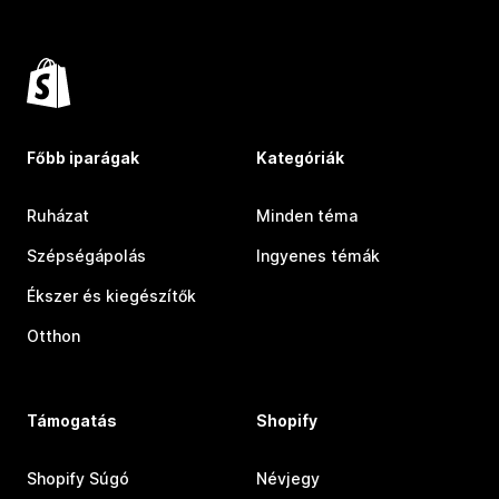
Főbb iparágak
Kategóriák
Ruházat
Minden téma
Szépségápolás
Ingyenes témák
Ékszer és kiegészítők
Otthon
Támogatás
Shopify
Shopify Súgó
Névjegy