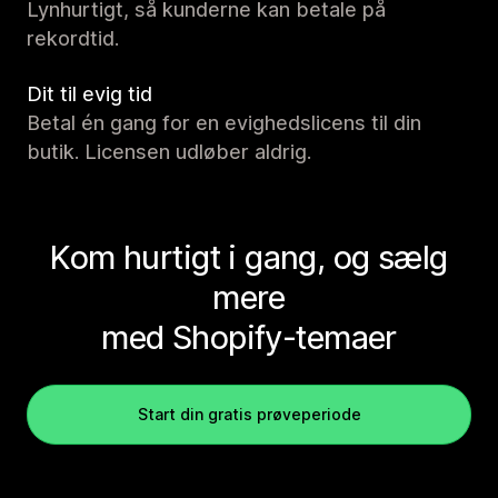
Lynhurtigt, så kunderne kan betale på
rekordtid.
Dit til evig tid
Betal én gang for en evighedslicens til din
butik. Licensen udløber aldrig.
Kom hurtigt i gang, og sælg
mere
med Shopify-temaer
Start din gratis prøveperiode