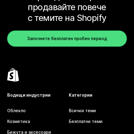
продавайте повече
с темите на Shopify
Започнете безплатен пробен период
Водещи индустрии
Категории
Облекло
Всички теми
Козметика
Безплатни теми
Бижута и аксесоари