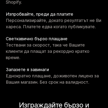
Shopify.
Изпробвайте, преди да платите
Персонализирайте, докато резултатът не Ви
хареса. Платете едва когато публикувате.
Светкавично бързо плащане
Тествани за скорост, така че Вашите
клиенти да плащат за рекордно кратко
време.
Запазете я завинаги
Еднократно плащане, доживотен лиценз за
Вашия магазин. Без срок на валидност.
Изграждайте бързо и