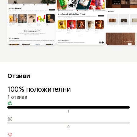
Отзиви
100% положителни
1 отзива
Положителни отзиви
1
Неутрални отзиви
0