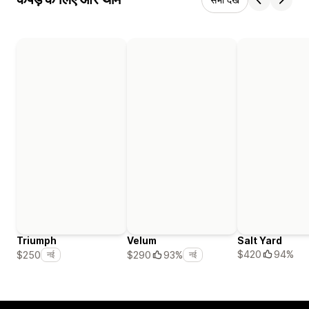
Triumph
Velum
Salt Yard
$420
94%
$250
$290
93%
नई
नई