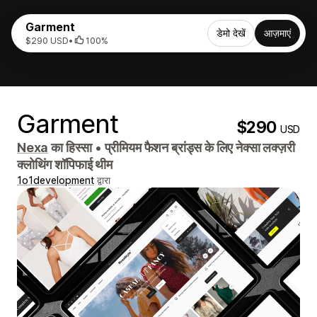
Garment
डेमो देखें
आज़माएं
$290 USD
•
100%
Garment
$290
USD
Nexa
का हिस्सा
•
प्रीमियम फैशन ब्रांड्स के लिए नेक्सा लक्ज़री
क्लोथिंग शॉपिफाई थीम
1o1development
द्वारा