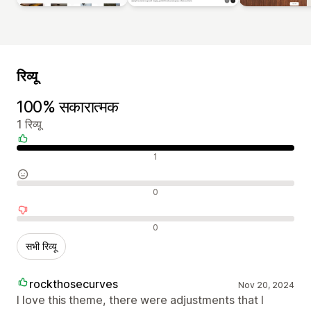
रिव्यू
100% सकारात्मक
1 रिव्यू
सकारात्मक रिव्यू
1
न्यूट्रल रिव्यू
0
नकारात्मक रिव्यू
0
सभी रिव्यू
rockthosecurves
Nov 20, 2024
I love this theme, there were adjustments that I