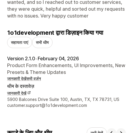
wanted, and so I reached out to customer services,
they were quick, helpful and sorted out my requests
with no issues. Very happy customer
1o1development द्वारा डिज़ाइन किया गया
सहायता पाएं
सभी थीम
Version 2.1.0
•
February 04, 2026
Product Form Enhancements, UI Improvements, New
Presets & Theme Updates
जानकारी देखें
सभी वर्ज़न
थीम के दस्तावेज़
जानकारी देखें
डिज़ाइनर के संपर्क की जानकारी
5900 Balcones Drive Suite 100, Austin, TX, TX 78731, US
customer.support@1o1development.com
कपड़े के लिए और थीम
सभी देखें