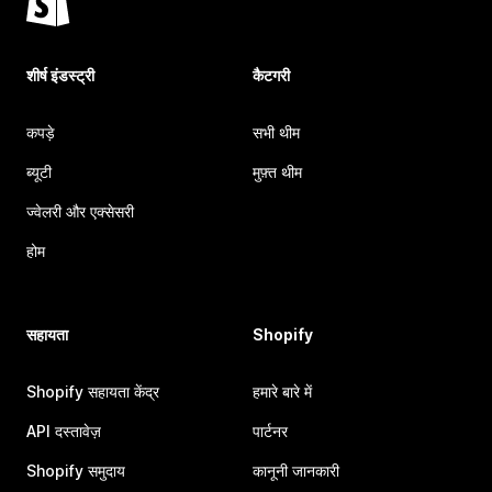
शीर्ष इंडस्ट्री
कैटगरी
कपड़े
सभी थीम
ब्यूटी
मुफ़्त थीम
ज्वेलरी और एक्सेसरी
होम
सहायता
Shopify
Shopify सहायता केंद्र
हमारे बारे में
API दस्तावेज़
पार्टनर
Shopify समुदाय
कानूनी जानकारी