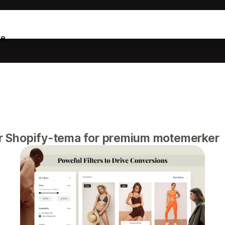
te
 Shopify-tema for premium motemerker