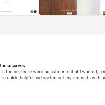
kthosecurves
this theme, there were adjustments that I wanted, an
re quick, helpful and sorted out my requests with 