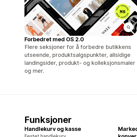
Forbedret med OS 2.0
Flere seksjoner for å forbedre butikkens
utseende, produktsalgspunkter, allsidige
landingsider, produkt- og kolleksjonsmaler
og mer.
Funksjoner
Handlekurv og kasse
Marked
Festet handlekurv
konver