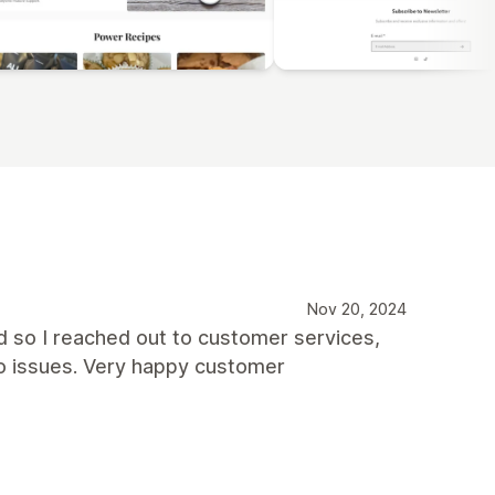
Nov 20, 2024
d so I reached out to customer services,
no issues. Very happy customer