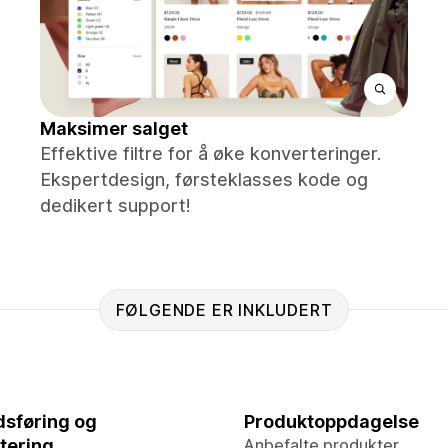
Maksimer salget
Effektive filtre for å øke konverteringer.
Ekspertdesign, førsteklasses kode og
dedikert support!
FØLGENDE ER INKLUDERT
sføring og
Produktoppdagelse
tering
Anbefalte produkter