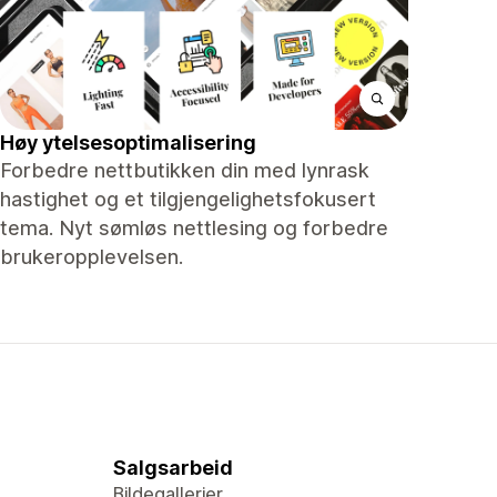
Høy ytelsesoptimalisering
Forbedre nettbutikken din med lynrask
hastighet og et tilgjengelighetsfokusert
tema. Nyt sømløs nettlesing og forbedre
brukeropplevelsen.
Salgsarbeid
Bildegallerier