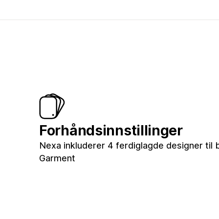
Forhåndsinnstillinger
Nexa inkluderer 4 ferdiglagde designer til b
Garment