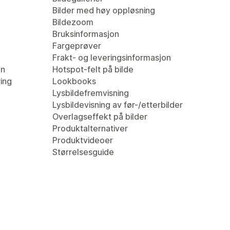
Bilder med høy oppløsning
Bildezoom
Bruksinformasjon
Fargeprøver
Frakt- og leveringsinformasjon
en
Hotspot-felt på bilde
ring
Lookbooks
Lysbildefremvisning
Lysbildevisning av før-/etterbilder
Overlagseffekt på bilder
Produktalternativer
Produktvideoer
Størrelsesguide