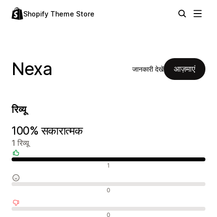
Shopify Theme Store
Nexa
आज़माएं
जानकारी देखें
रिव्यू
100% सकारात्मक
1 रिव्यू
सकारात्मक रिव्यू
1
न्यूट्रल रिव्यू
0
नकारात्मक रिव्यू
0