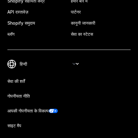
Shopify सहायता केंद्र
हमारे बारे में
API दस्तावेज़
पार्टनर
Shopify समुदाय
कानूनी जानकारी
ब्लॉग
सेवा का स्टेटस
सेवा की शर्तें
गोपनीयता नीति
आपकी गोपनीयता के विकल्प
साइट मैप