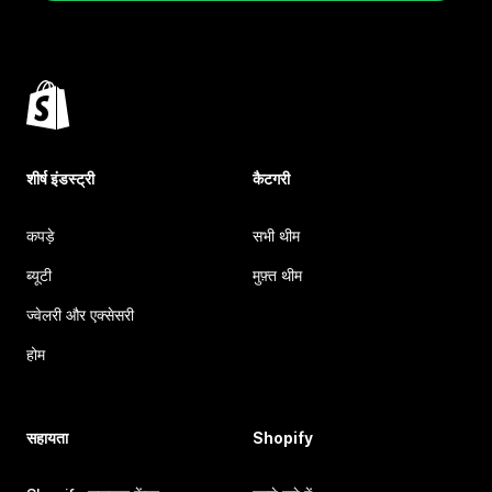
शीर्ष इंडस्ट्री
कैटगरी
कपड़े
सभी थीम
ब्यूटी
मुफ़्त थीम
ज्वेलरी और एक्सेसरी
होम
सहायता
Shopify