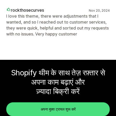
rockthosecurves
Nov 20, 2024
I love this theme, there were adjustments that I
wanted, and so I reached out to customer services,
they were quick, helpful and sorted out my requests
with no issues. Very happy customer
Shopify थीम के साथ तेज़ रफ़्तार से
अपना काम बढ़ाएं और
ज़्यादा बिक्री करें
अपना मुफ़्त ट्रायल शुरू करें