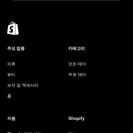
주요 업종
카테고리
의류
모든 테마
뷰티
무료 테마
보석 및 액세서리
홈
지원
Shopify