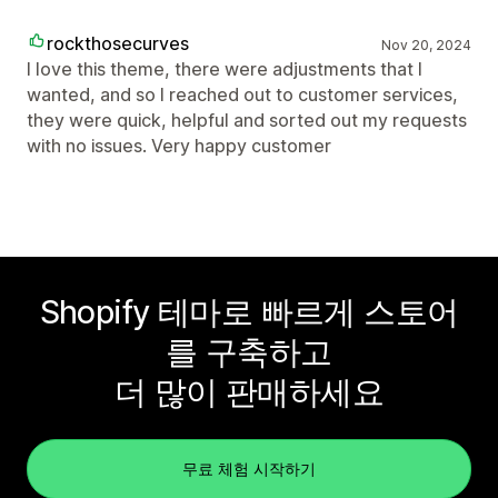
rockthosecurves
Nov 20, 2024
I love this theme, there were adjustments that I
wanted, and so I reached out to customer services,
they were quick, helpful and sorted out my requests
with no issues. Very happy customer
Shopify 테마로 빠르게 스토어
를 구축하고
더 많이 판매하세요
무료 체험 시작하기