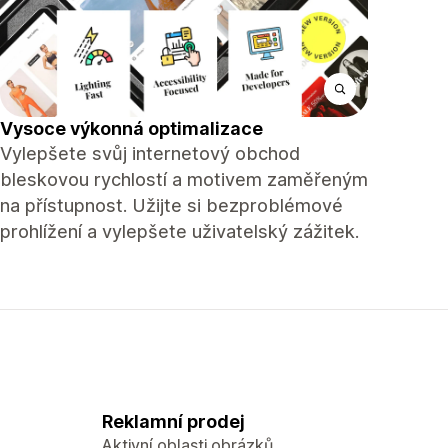
Vysoce výkonná optimalizace
Vylepšete svůj internetový obchod
bleskovou rychlostí a motivem zaměřeným
na přístupnost. Užijte si bezproblémové
prohlížení a vylepšete uživatelský zážitek.
Reklamní prodej
Aktivní oblasti obrázků