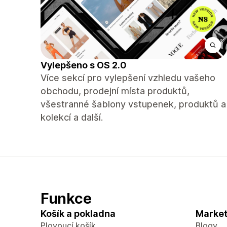
Vylepšeno s OS 2.0
Více sekcí pro vylepšení vzhledu vašeho
obchodu, prodejní místa produktů,
všestranné šablony vstupenek, produktů a
kolekcí a další.
Funkce
Košík a pokladna
Market
Plovoucí košík
Blogy