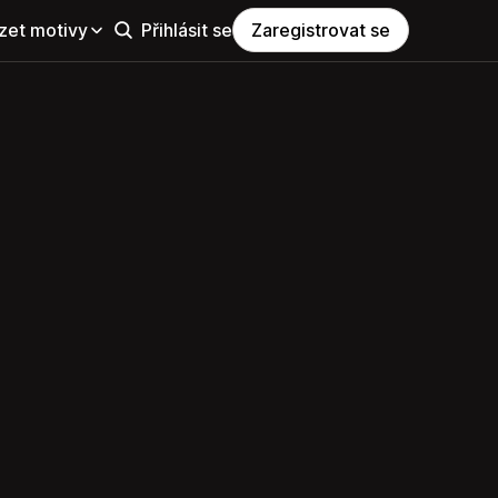
zet motivy
Přihlásit se
Zaregistrovat se