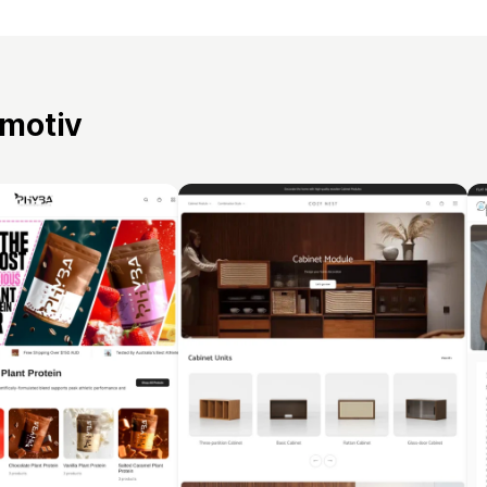
 motiv