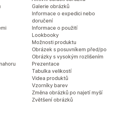
ů
Galerie obrázků
Informace o expedici nebo
doručení
emi
Informace o použití
Lookbooky
Možnosti produktu
Obrázek s posuvníkem před/po
Obrázky s vysokým rozlišením
 nahoru
Prezentace
Tabulka velikostí
Videa produktů
Vzorníky barev
Změna obrázků po najetí myší
Zvětšení obrázků