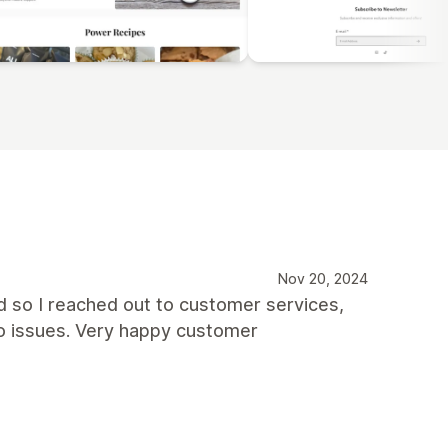
Nov 20, 2024
d so I reached out to customer services,
no issues. Very happy customer