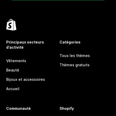
Principaux secteurs
Catégories
d’activité
Tous les thèmes
Vêtements
Thèmes gratuits
Beauté
Bijoux et accessoires
Accueil
Communauté
Shopify