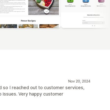
Nov 20, 2024
d so I reached out to customer services,
no issues. Very happy customer