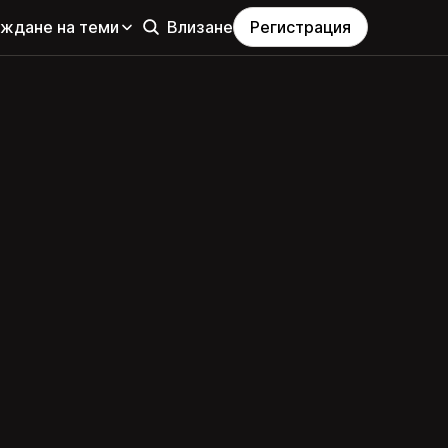
еждане на теми
Влизане
Регистрация