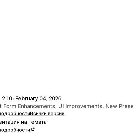
 2.1.0
•
February 04, 2026
t Form Enhancements, UI Improvements, New Pres
подробности
Всички версии
нтация на темата
подробности