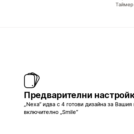
Таймер
Предварителни настрой
„Nexa“ идва с 4 готови дизайна за Вашия 
включително „Smile“