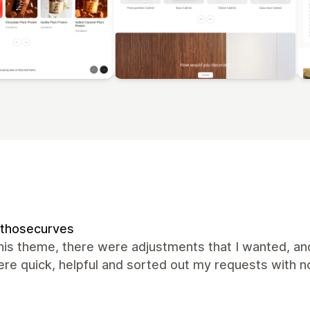
kthosecurves
this theme, there were adjustments that I wanted, an
re quick, helpful and sorted out my requests with 