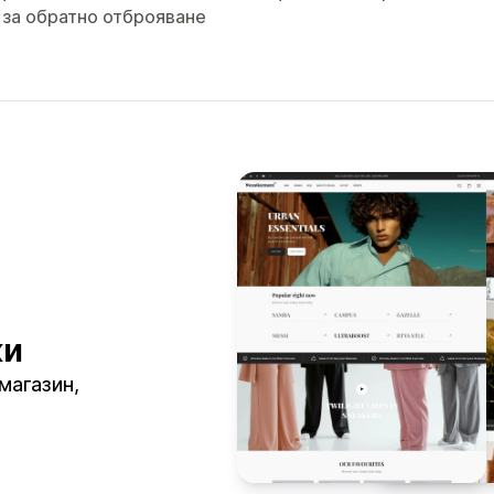
 за обратно отброяване
ки
магазин,