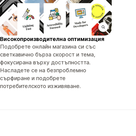
Високопроизводителна оптимизация
Подобрете онлайн магазина си със
светкавично бърза скорост и тема,
фокусирана върху достъпността.
Насладете се на безпроблемно
сърфиране и подобрете
потребителското изживяване.