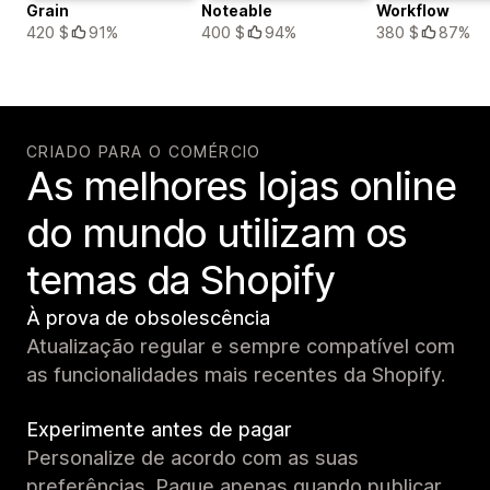
Grain
Noteable
Workflow
420 $
91%
400 $
94%
380 $
87%
CRIADO PARA O COMÉRCIO
As melhores lojas online
do mundo utilizam os
temas da Shopify
À prova de obsolescência
Atualização regular e sempre compatível com
as funcionalidades mais recentes da Shopify.
Experimente antes de pagar
Personalize de acordo com as suas
preferências. Pague apenas quando publicar.