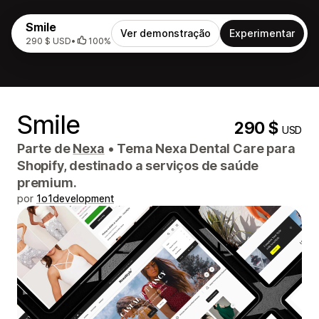
Smile
Ver demonstração
Experimentar
290 $ USD
•
100%
Smile
290 $
USD
Parte de
Nexa
•
Tema Nexa Dental Care para
Shopify, destinado a serviços de saúde
premium.
por
1o1development