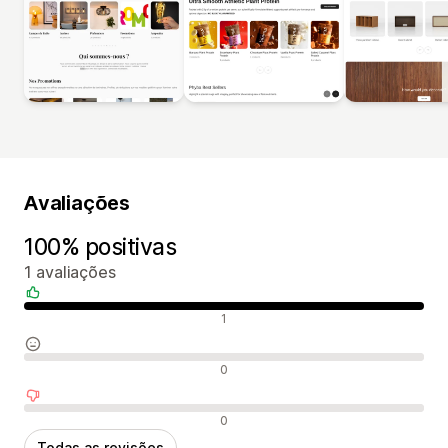
Avaliações
100% positivas
1 avaliações
Avaliações positivas
1
Avaliações neutras
0
Avaliações negativas
0
Todas as revisões