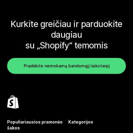
Kurkite greičiau ir parduokite
daugiau
su „Shopify“ temomis
Pradėkite nemokamą bandomąjį laikotarpį
Populiariausios pramonės
Kategorijos
šakos