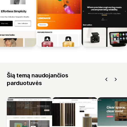
Šią temą naudojančios
parduotuvės