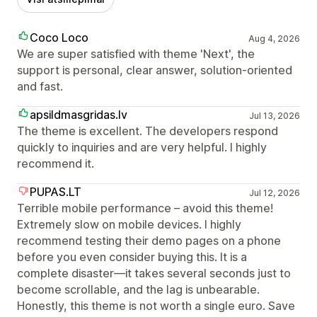
Coco Loco
Aug 4, 2026
We are super satisfied with theme 'Next', the
support is personal, clear answer, solution-oriented
and fast.
apsildmasgridas.lv
Jul 13, 2026
The theme is excellent. The developers respond
quickly to inquiries and are very helpful. I highly
recommend it.
PUPAS.LT
Jul 12, 2026
Terrible mobile performance – avoid this theme!
Extremely slow on mobile devices. I highly
recommend testing their demo pages on a phone
before you even consider buying this. It is a
complete disaster—it takes several seconds just to
become scrollable, and the lag is unbearable.
Honestly, this theme is not worth a single euro. Save