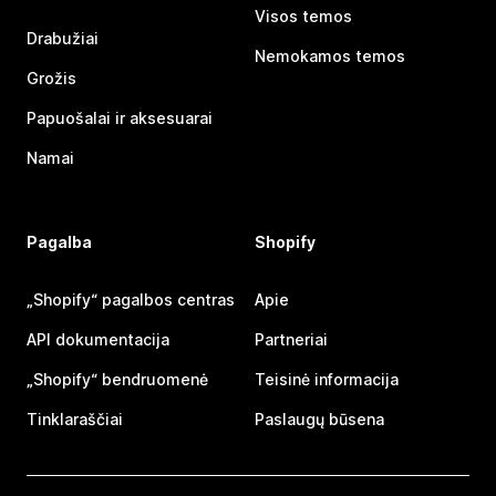
Visos temos
Drabužiai
Nemokamos temos
Grožis
Papuošalai ir aksesuarai
Namai
Pagalba
Shopify
„Shopify“ pagalbos centras
Apie
API dokumentacija
Partneriai
„Shopify“ bendruomenė
Teisinė informacija
Tinklaraščiai
Paslaugų būsena