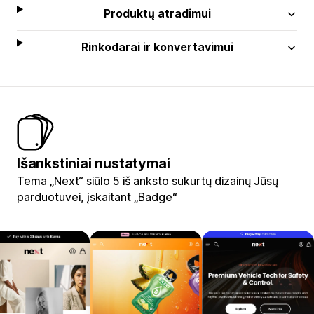
Produktų atradimui
Rinkodarai ir konvertavimui
Išankstiniai nustatymai
Tema „Next“ siūlo 5 iš anksto sukurtų dizainų Jūsų
parduotuvei, įskaitant „Badge“