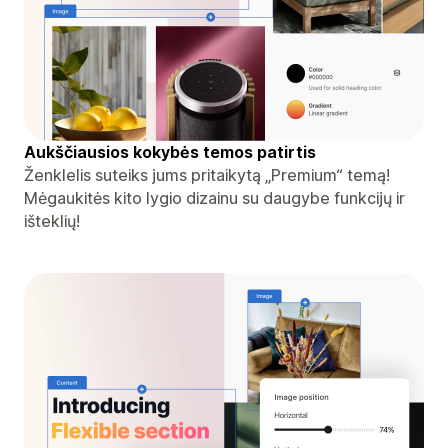
Aukščiausios kokybės temos patirtis
Ženklelis suteiks jums pritaikytą „Premium“ temą!
Mėgaukitės kito lygio dizainu su daugybe funkcijų ir
išteklių!