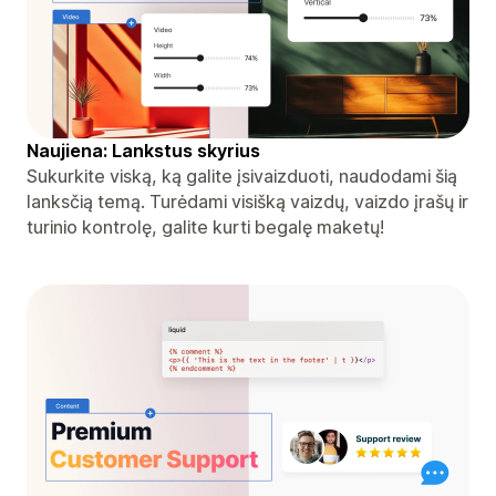
Naujiena: Lankstus skyrius
Sukurkite viską, ką galite įsivaizduoti, naudodami šią
lanksčią temą. Turėdami visišką vaizdų, vaizdo įrašų ir
turinio kontrolę, galite kurti begalę maketų!