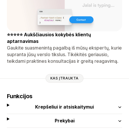
⭐⭐⭐⭐⭐ Aukščiausios kokybės klientų
aptarnavimas
Gaukite suasmenintą pagalbą iš mūsų ekspertų, kurie
supranta jūsų verslo tikslus. Tikėkitės geriausio,
teikdami praktines konsultacijas ir greitą reagavimą.
KAS ĮTRAUKTA
Funkcijos
Krepšeliui ir atsiskaitymui
Prekybai