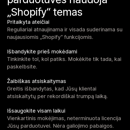
„Shopify“ temas
Pritaikyta ateičiai
Reguliariai atnaujinama ir visada suderinama su
naujausiomis „Shopify“ funkcijomis.
Išbandykite prieš mokėdami
Tinkinkite tol, kol patiks. Mokėkite tik tada, kai
paskelbsite.
Žaibiškas atsiskaitymas
Greitis išbandytas, kad Jūsų klientai
atsiskaitytų per rekordiškai trumpą laiką.
Išsaugokite visam laikui
Vienkartinis mokėjimas, neterminuota licencija
Jūsų parduotuvei. Nėra galiojimo pabaigos.