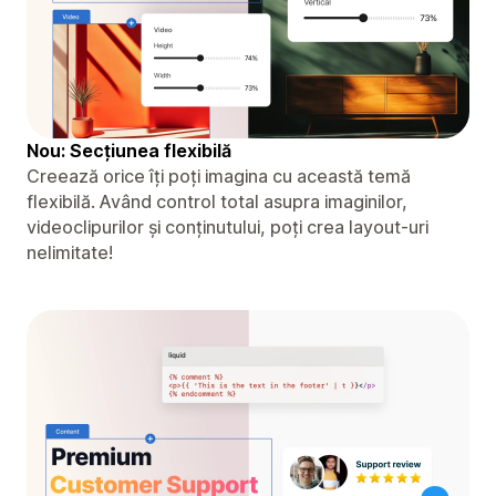
Nou: Secțiunea flexibilă
Creează orice îți poți imagina cu această temă
flexibilă. Având control total asupra imaginilor,
videoclipurilor și conținutului, poți crea layout-uri
nelimitate!