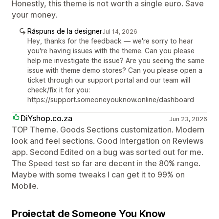
Honestly, this theme is not worth a single euro. Save
your money.
Răspuns de la designer
Jul 14, 2026
Hey, thanks for the feedback — we're sorry to hear
you're having issues with the theme. Can you please
help me investigate the issue? Are you seeing the same
issue with theme demo stores? Can you please open a
ticket through our support portal and our team will
check/fix it for you:
https://support.someoneyouknow.online/dashboard
DiYshop.co.za
Jun 23, 2026
TOP Theme. Goods Sections customization. Modern
look and feel sections. Good Intergation on Reviews
app. Second Edited on a bug was sorted out for me.
The Speed test so far are decent in the 80% range.
Maybe with some tweaks I can get it to 99% on
Mobile.
Proiectat de Someone You Know