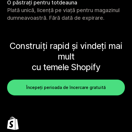
O păstrați pentru totdeauna
Plată unică, licență pe viață pentru magazinul
dumneavoastră. Fără dată de expirare.
Construiți rapid și vindeți mai
mult
cu temele Shopify
Începeți perioada de încercare gratuită