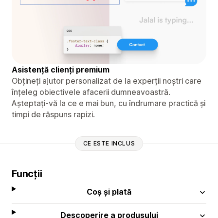
Asistență clienți premium
Obțineți ajutor personalizat de la experții noștri care
înțeleg obiectivele afacerii dumneavoastră.
Așteptați-vă la ce e mai bun, cu îndrumare practică și
timpi de răspuns rapizi.
CE ESTE INCLUS
Funcții
Coș și plată
Descoperire a produsului