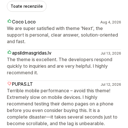
Toate recenziile
Coco Loco
Aug 4, 2026
We are super satisfied with theme 'Next', the
support is personal, clear answer, solution-oriented
and fast.
apsildmasgridas.lv
Jul 13, 2026
The theme is excellent. The developers respond
quickly to inquiries and are very helpful. I highly
recommend it.
PUPAS.LT
Jul 12, 2026
Terrible mobile performance – avoid this theme!
Extremely slow on mobile devices. I highly
recommend testing their demo pages on a phone
before you even consider buying this. It is a
complete disaster—it takes several seconds just to
become scrollable, and the lag is unbearable.