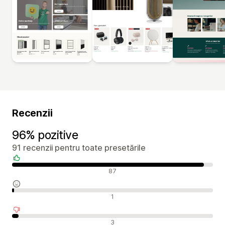
Recenzii
96% pozitive
91 recenzii pentru toate presetările
Recenzii pozitive
87
Recenzii neutre
1
Recenzii negative
3