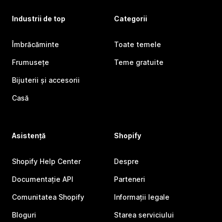
Industrii de top
Categorii
Îmbrăcăminte
Toate temele
Frumusețe
Teme gratuite
Bijuterii și accesorii
Casă
Asistență
Shopify
Shopify Help Center
Despre
Documentație API
Parteneri
Comunitatea Shopify
Informații legale
Bloguri
Starea serviciului