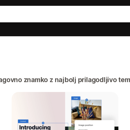
lagovno znamko z najbolj prilagodljivo te