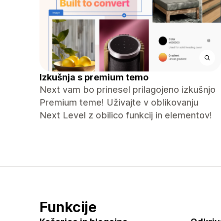
Izkušnja s premium temo
Next vam bo prinesel prilagojeno izkušnjo
Premium teme! Uživajte v oblikovanju
Next Level z obilico funkcij in elementov!
Funkcije