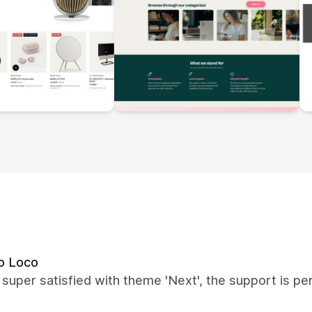
o Loco
super satisfied with theme 'Next', the support is pe