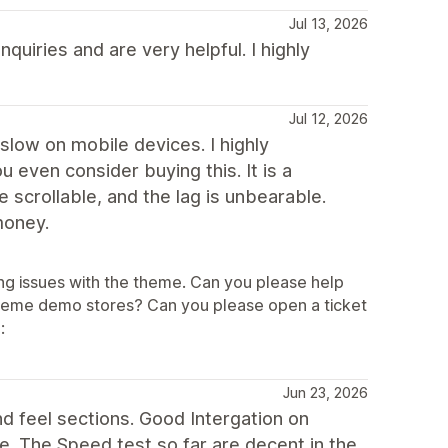
Jul 13, 2026
quiries and are very helpful. I highly
Jul 12, 2026
slow on mobile devices. I highly
even consider buying this. It is a
scrollable, and the lag is unbearable.
money.
ng issues with the theme. Can you please help
theme demo stores? Can you please open a ticket
:
Jun 23, 2026
 feel sections. Good Intergation on
. The Speed test so far are decent in the