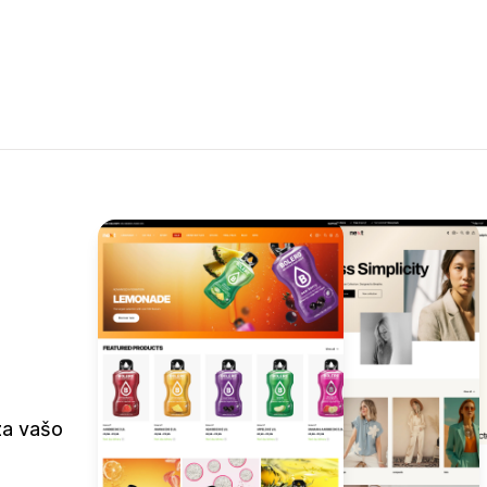
za vašo