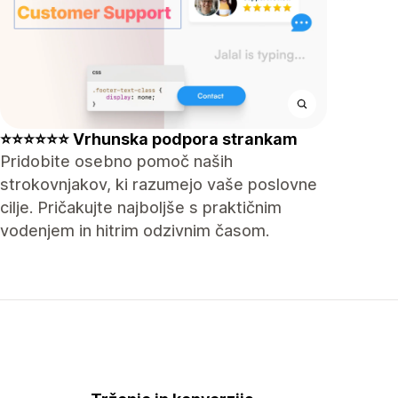
⭐⭐⭐⭐⭐⭐ Vrhunska podpora strankam
Pridobite osebno pomoč naših
strokovnjakov, ki razumejo vaše poslovne
cilje. Pričakujte najboljše s praktičnim
vodenjem in hitrim odzivnim časom.