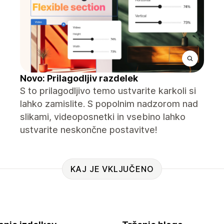
Novo: Prilagodljiv razdelek
S to prilagodljivo temo ustvarite karkoli si
lahko zamislite. S popolnim nadzorom nad
slikami, videoposnetki in vsebino lahko
ustvarite neskončne postavitve!
KAJ JE VKLJUČENO