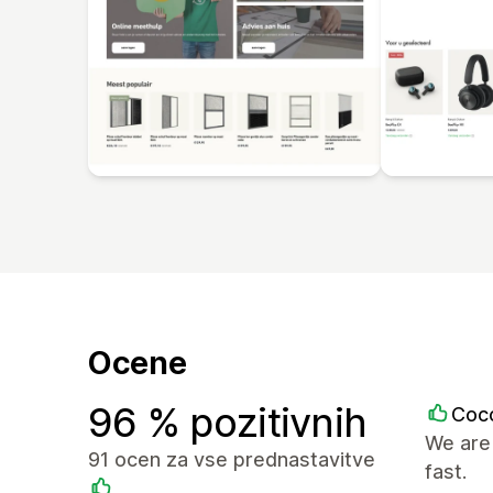
Ocene
96 % pozitivnih
Coc
We are 
91 ocen za vse prednastavitve
fast.