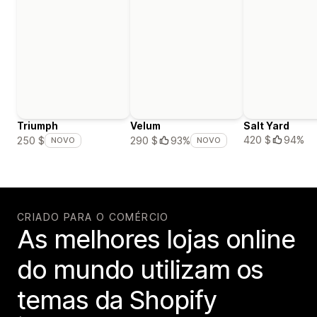
Triumph
Velum
Salt Yard
420 $
94%
250 $
290 $
93%
NOVO
NOVO
CRIADO PARA O COMÉRCIO
As melhores lojas online
do mundo utilizam os
temas da Shopify