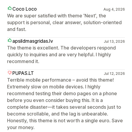
Coco Loco
Aug 4, 2026
We are super satisfied with theme 'Next', the
support is personal, clear answer, solution-oriented
and fast.
apsildmasgridas.lv
Jul 13, 2026
The theme is excellent. The developers respond
quickly to inquiries and are very helpful. I highly
recommend it.
PUPAS.LT
Jul 12, 2026
Terrible mobile performance – avoid this theme!
Extremely slow on mobile devices. I highly
recommend testing their demo pages on a phone
before you even consider buying this. It is a
complete disaster—it takes several seconds just to
become scrollable, and the lag is unbearable.
Honestly, this theme is not worth a single euro. Save
your money.