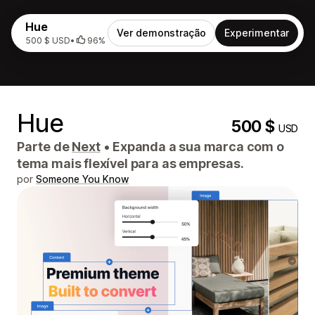
Hue
Ver demonstração
Experimentar
500 $ USD
•
96%
Hue
500 $
USD
Parte de
Next
•
Expanda a sua marca com o
tema mais flexível para as empresas.
por
Someone You Know