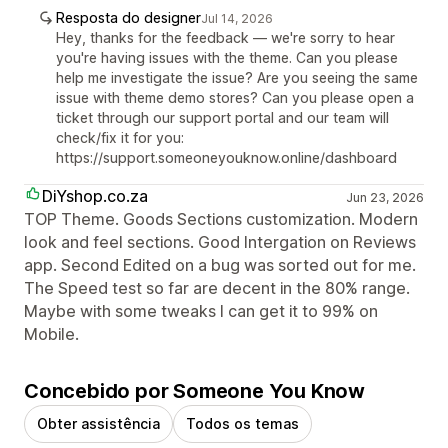
Resposta do designer
Jul 14, 2026
Hey, thanks for the feedback — we're sorry to hear
you're having issues with the theme. Can you please
help me investigate the issue? Are you seeing the same
issue with theme demo stores? Can you please open a
ticket through our support portal and our team will
check/fix it for you:
https://support.someoneyouknow.online/dashboard
DiYshop.co.za
Jun 23, 2026
TOP Theme. Goods Sections customization. Modern
look and feel sections. Good Intergation on Reviews
app. Second Edited on a bug was sorted out for me.
The Speed test so far are decent in the 80% range.
Maybe with some tweaks I can get it to 99% on
Mobile.
Concebido por Someone You Know
Obter assistência
Todos os temas