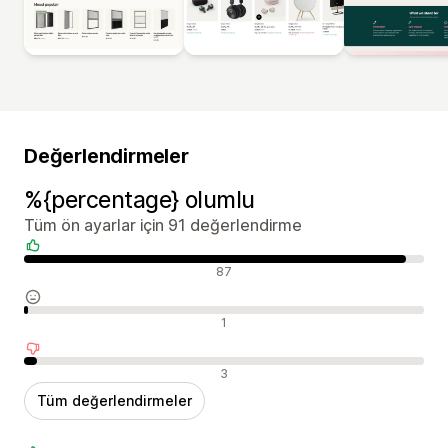
Değerlendirmeler
%{percentage} olumlu
Tüm ön ayarlar için 91 değerlendirme
Olumlu değerlendirmeler
87
Nötr değerlendirmeler
1
Olumsuz değerlendirmeler
3
Tüm değerlendirmeler