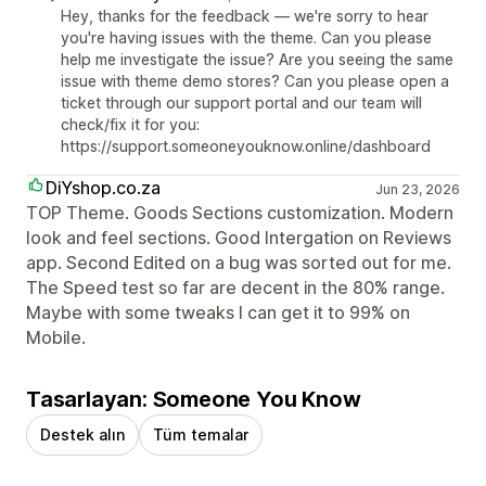
Hey, thanks for the feedback — we're sorry to hear
you're having issues with the theme. Can you please
help me investigate the issue? Are you seeing the same
issue with theme demo stores? Can you please open a
ticket through our support portal and our team will
check/fix it for you:
https://support.someoneyouknow.online/dashboard
DiYshop.co.za
Jun 23, 2026
TOP Theme. Goods Sections customization. Modern
look and feel sections. Good Intergation on Reviews
app. Second Edited on a bug was sorted out for me.
The Speed test so far are decent in the 80% range.
Maybe with some tweaks I can get it to 99% on
Mobile.
Tasarlayan: Someone You Know
Destek alın
Tüm temalar