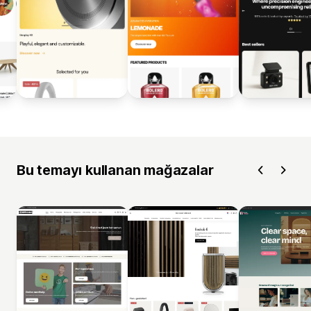
Bu temayı kullanan mağazalar