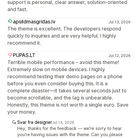
support is personal, clear answer, solution-oriented
and fast.
apsildmasgridas.lv
Jul 13, 2026
The theme is excellent. The developers respond
quickly to inquiries and are very helpful. I highly
recommend it.
PUPAS.LT
Jul 12, 2026
Terrible mobile performance – avoid this theme!
Extremely slow on mobile devices. I highly
recommend testing their demo pages on a phone
before you even consider buying this. It is a
complete disaster—it takes several seconds just to
become scrollable, and the lag is unbearable.
Honestly, this theme is not worth a single euro. Save
your money.
Svar fra designer
Jul 14, 2026
Hey, thanks for the feedback — we're sorry to hear
you're having issues with the theme. Can you please