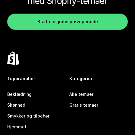
med Shopify-temaer
Start din gratis prøveperiode
Topbrancher
Kategorier
Beklædning
Alle temaer
Skønhed
Gratis temaer
Smykker og tilbehør
Hjemmet