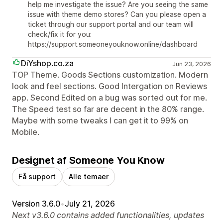
help me investigate the issue? Are you seeing the same
issue with theme demo stores? Can you please open a
ticket through our support portal and our team will
check/fix it for you:
https://support.someoneyouknow.online/dashboard
DiYshop.co.za
Jun 23, 2026
TOP Theme. Goods Sections customization. Modern
look and feel sections. Good Intergation on Reviews
app. Second Edited on a bug was sorted out for me.
The Speed test so far are decent in the 80% range.
Maybe with some tweaks I can get it to 99% on
Mobile.
Designet af Someone You Know
Få support
Alle temaer
Version 3.6.0
•
July 21, 2026
Next v3.6.0 contains added functionalities, updates