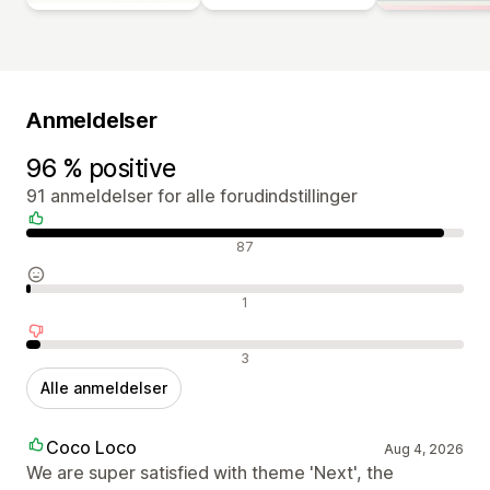
Anmeldelser
96 % positive
91 anmeldelser for alle forudindstillinger
Positive anmeldelser
87
Neutrale anmeldelser
1
Negative anmeldelser
3
Alle anmeldelser
Coco Loco
Aug 4, 2026
We are super satisfied with theme 'Next', the