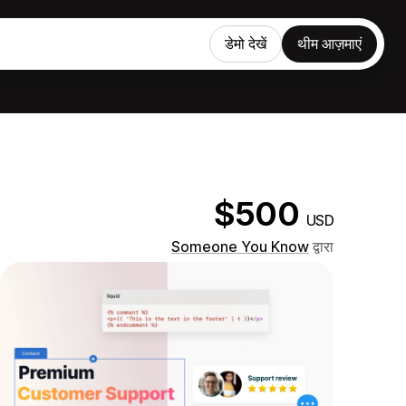
डेमो देखें
थीम आज़माएं
$500
USD
Someone You Know
द्वारा