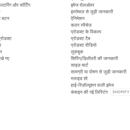
िल्टरिंग और सॉर्टिंग
इमेज रोलओवर
ज
इस्तेमाल से जुड़ी जानकारी
प बटन
ऐनिमेशन
कलर स्वैचेज़
प्रोडक्ट के विकल्प
्रोडक्ट
प्रोडक्ट टैब
र
प्रोडक्ट वीडियो
टर
लुकबुक
देखे गए
शिपिंग/डिलीवरी की जानकारी
साइज़ चार्ट
सामग्री या पोषण से जुड़ी जानकारी
स्लाइड शो
हाई-रिज़ॉल्यूशन वाली इमेज
कंबाइन की गई लिस्टिंग
SHOPIFY