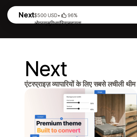
Next
$500 USD
•
96%
ओवरव्यू
सुविधाएं
रिव्यू
सहायता
Next
एंटरप्राइज़ व्यापारियों के लिए सबसे लचीली थीम