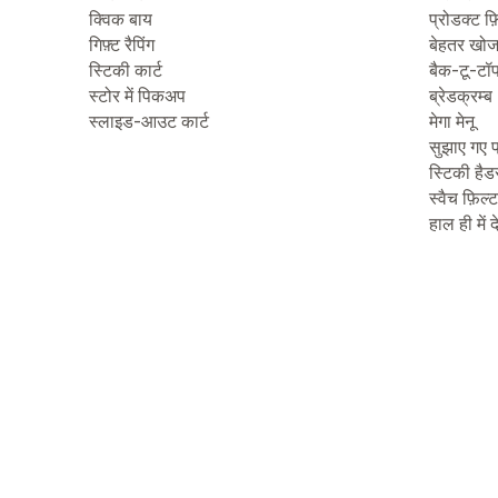
क्विक बाय
प्रोडक्ट फ़
गिफ़्ट रैपिंग
बेहतर खो
स्टिकी कार्ट
बैक-टू-टॉ
स्टोर में पिकअप
ब्रेडक्रम्ब
स्लाइड-आउट कार्ट
मेगा मेनू
सुझाए गए प
स्टिकी हैड
स्वैच फ़िल्
हाल ही में 