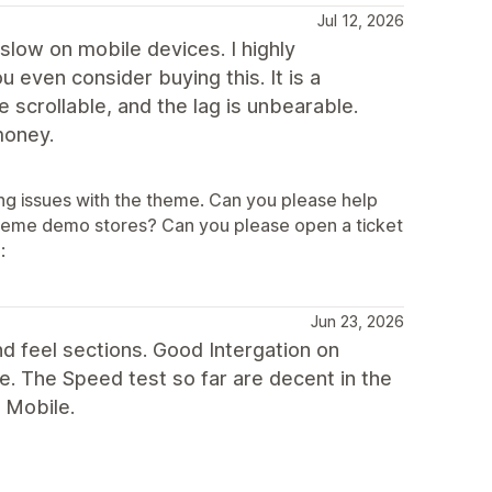
Jul 12, 2026
slow on mobile devices. I highly
even consider buying this. It is a
scrollable, and the lag is unbearable.
money.
ng issues with the theme. Can you please help
theme demo stores? Can you please open a ticket
:
Jun 23, 2026
 feel sections. Good Intergation on
. The Speed test so far are decent in the
 Mobile.