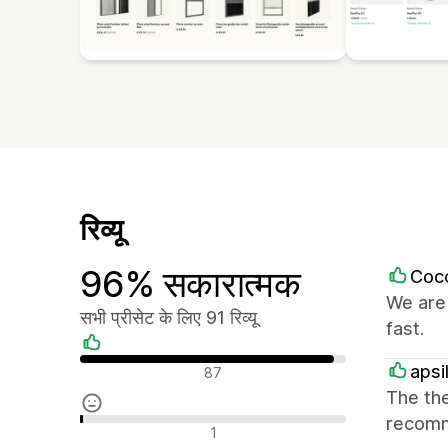
रिव्यू
96% सकारात्मक
Coc
We are 
सभी प्रीसेट के लिए 91 रिव्यू
fast.
सकारात्मक रिव्यू
apsi
87
The the
recomm
न्यूट्रल रिव्यू
1