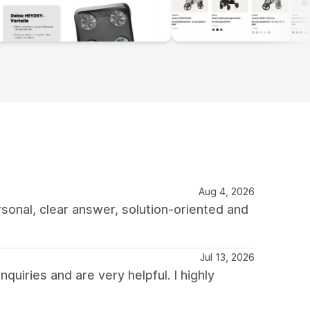
Aug 4, 2026
rsonal, clear answer, solution-oriented and
Jul 13, 2026
quiries and are very helpful. I highly