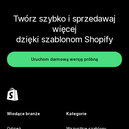
Twórz szybko i sprzedawaj
więcej
dzięki szablonom Shopify
Uruchom darmową wersję próbną
Wiodące branże
Kategorie
Odzież
Wszystkie szablony