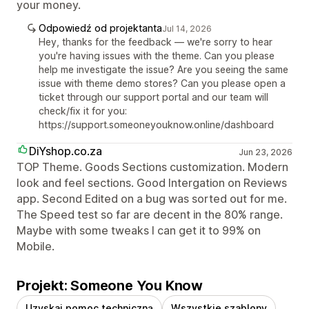
your money.
Odpowiedź od projektanta
Jul 14, 2026
Hey, thanks for the feedback — we're sorry to hear
you're having issues with the theme. Can you please
help me investigate the issue? Are you seeing the same
issue with theme demo stores? Can you please open a
ticket through our support portal and our team will
check/fix it for you:
https://support.someoneyouknow.online/dashboard
DiYshop.co.za
Jun 23, 2026
TOP Theme. Goods Sections customization. Modern
look and feel sections. Good Intergation on Reviews
app. Second Edited on a bug was sorted out for me.
The Speed test so far are decent in the 80% range.
Maybe with some tweaks I can get it to 99% on
Mobile.
Projekt: Someone You Know
Uzyskaj pomoc techniczną
Wszystkie szablony