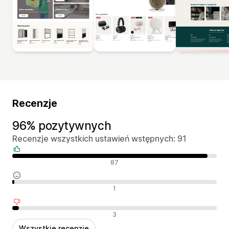
Recenzje
96% pozytywnych
Recenzje wszystkich ustawień wstępnych: 91
Pozytywne recenzje
87
Neutralne recenzje
1
Negatywne recenzje
3
Wszystkie recenzje