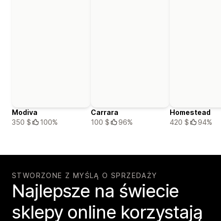
Modiva
Carrara
Homestead
350 $
100%
100 $
96%
420 $
94%
STWORZONE Z MYŚLĄ O SPRZEDAŻY
Najlepsze na świecie
sklepy online korzystają