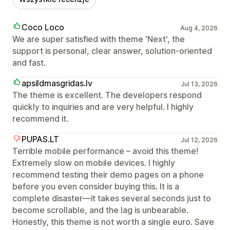
Coco Loco
Aug 4, 2026
We are super satisfied with theme 'Next', the
support is personal, clear answer, solution-oriented
and fast.
apsildmasgridas.lv
Jul 13, 2026
The theme is excellent. The developers respond
quickly to inquiries and are very helpful. I highly
recommend it.
PUPAS.LT
Jul 12, 2026
Terrible mobile performance – avoid this theme!
Extremely slow on mobile devices. I highly
recommend testing their demo pages on a phone
before you even consider buying this. It is a
complete disaster—it takes several seconds just to
become scrollable, and the lag is unbearable.
Honestly, this theme is not worth a single euro. Save