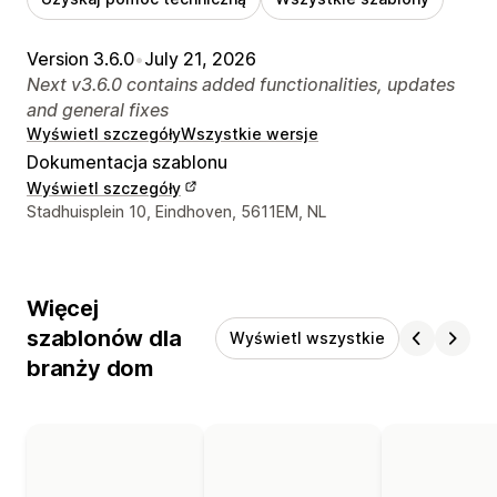
Version 3.6.0
•
July 21, 2026
Next v3.6.0 contains added functionalities, updates
and general fixes
Wyświetl szczegóły
Wszystkie wersje
Dokumentacja szablonu
Wyświetl szczegóły
Dane kontaktowe projektanta
Stadhuisplein 10, Eindhoven, 5611EM, NL
Więcej
szablonów dla
Wyświetl wszystkie
branży dom