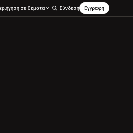
εριήγηση σε θέματα
Σύνδεση
Εγγραφή