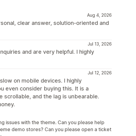
Aug 4, 2026
rsonal, clear answer, solution-oriented and
Jul 13, 2026
quiries and are very helpful. I highly
Jul 12, 2026
slow on mobile devices. I highly
even consider buying this. It is a
scrollable, and the lag is unbearable.
money.
ng issues with the theme. Can you please help
theme demo stores? Can you please open a ticket