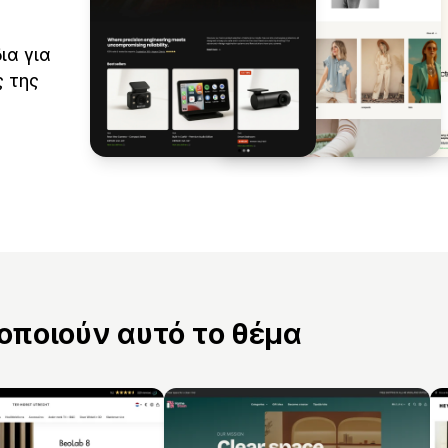
ια για
 της
ποιούν αυτό το θέμα