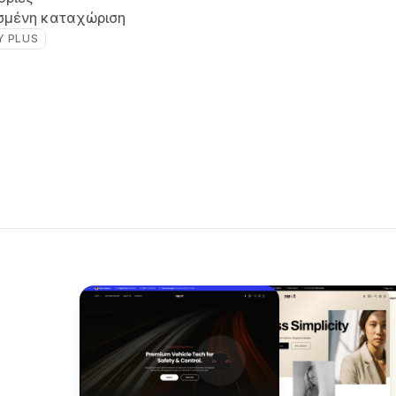
σμένη καταχώριση
Y PLUS