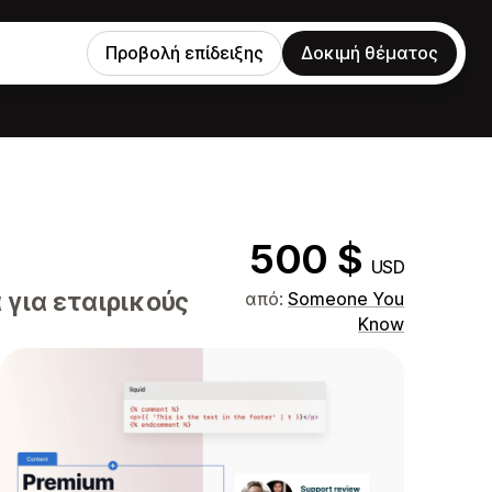
Προβολή επίδειξης
Δοκιμή θέματος
500 $
USD
 για εταιρικούς
από:
Someone You
Know