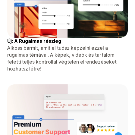
Új: A Rugalmas részleg
Alkoss bármit, amit el tudsz képzelni ezzel a
rugalmas témával. A képek, videók és tartalom
feletti teljes kontrollal végtelen elrendezéseket
hozhatsz létre!