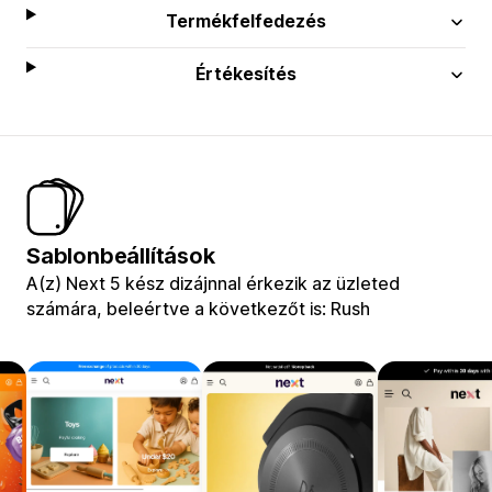
Termékfelfedezés
Értékesítés
Sablonbeállítások
A(z) Next 5 kész dizájnnal érkezik az üzleted
számára, beleértve a következőt is: Rush