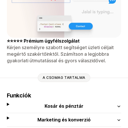
⭐⭐⭐⭐⭐ Prémium ügyfélszolgálat
Kérjen személyre szabott segítséget üzleti céljait
megértő szakértőinktől. Számítson a legjobbra
gyakorlati útmutatással és gyors válaszidővel.
A CSOMAG TARTALMA
Funkciók
Kosár és pénztár
Marketing és konverzió