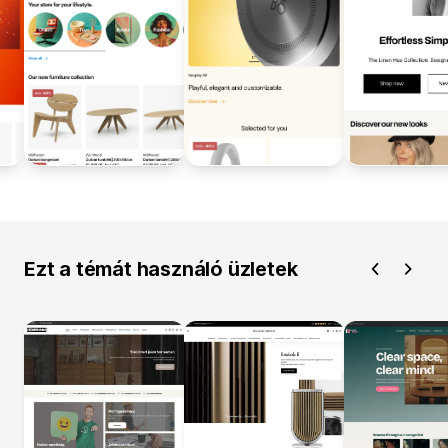
Ezt a témát használó üzletek