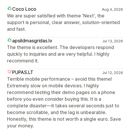
Coco Loco
Aug 4, 2026
We are super satisfied with theme 'Next', the
support is personal, clear answer, solution-oriented
and fast.
apsildmasgridas.lv
Jul 13, 2026
The theme is excellent. The developers respond
quickly to inquiries and are very helpful. I highly
recommend it.
PUPAS.LT
Jul 12, 2026
Terrible mobile performance – avoid this theme!
Extremely slow on mobile devices. I highly
recommend testing their demo pages on a phone
before you even consider buying this. It is a
complete disaster—it takes several seconds just to
become scrollable, and the lag is unbearable.
Honestly, this theme is not worth a single euro. Save
your money.