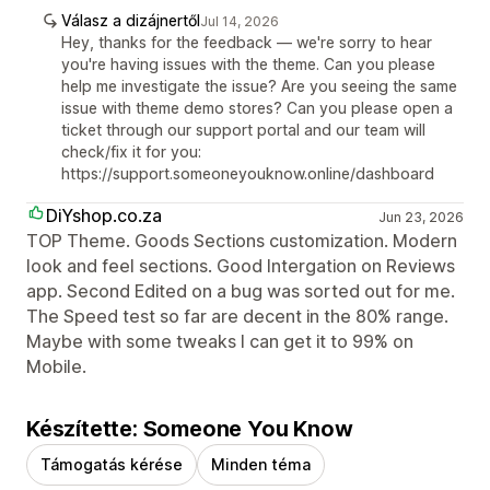
Válasz a dizájnertől
Jul 14, 2026
Hey, thanks for the feedback — we're sorry to hear
you're having issues with the theme. Can you please
help me investigate the issue? Are you seeing the same
issue with theme demo stores? Can you please open a
ticket through our support portal and our team will
check/fix it for you:
https://support.someoneyouknow.online/dashboard
DiYshop.co.za
Jun 23, 2026
TOP Theme. Goods Sections customization. Modern
look and feel sections. Good Intergation on Reviews
app. Second Edited on a bug was sorted out for me.
The Speed test so far are decent in the 80% range.
Maybe with some tweaks I can get it to 99% on
Mobile.
Készítette: Someone You Know
Támogatás kérése
Minden téma