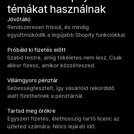
témákat használnak
Jövőtálló
Rendszeresen frissül, és mindig
együttműködik a legújabb Shopify funkciókkal.
Próbáld ki fizetés előtt
Szabd testre, amíg tökéletes nem lesz. Csak
akkor fizess, amikor közzéteszed.
Villámgyors pénztár
Sebességtesztelt, így vásárlóid rekordidő
alatt fizethetnek a pénztárnál.
Tartsd meg örökre
Egyszeri fizetés, élethosszig tartó licenc az
üzleted számára. Nincs lejárati idő.