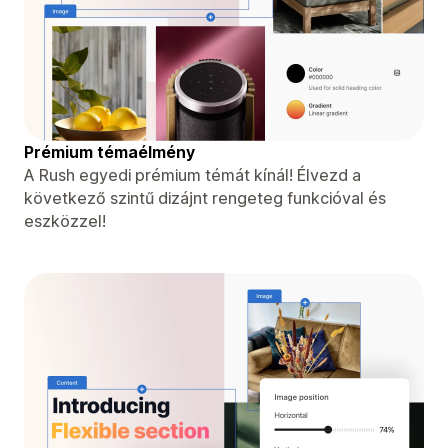
Prémium témaélmény
A Rush egyedi prémium témát kínál! Élvezd a
következő szintű dizájnt rengeteg funkcióval és
eszközzel!