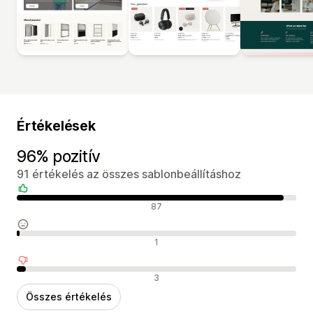
Értékelések
96% pozitív
91 értékelés az összes sablonbeállításhoz
Pozitív értékelések
87
Semleges értékelések
1
Negatív értékelések
3
Összes értékelés