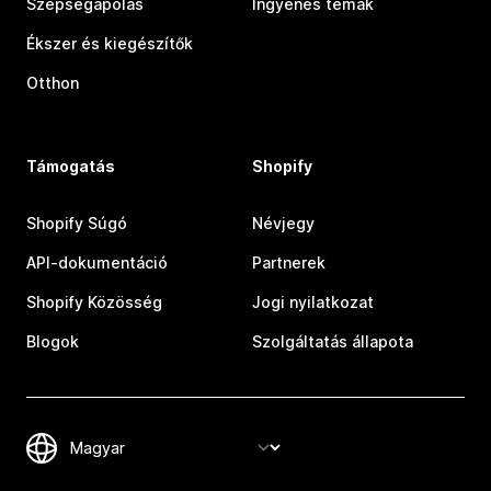
Szépségápolás
Ingyenes témák
Ékszer és kiegészítők
Otthon
Támogatás
Shopify
Shopify Súgó
Névjegy
API-dokumentáció
Partnerek
Shopify Közösség
Jogi nyilatkozat
Blogok
Szolgáltatás állapota