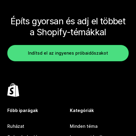
Építs gyorsan és adj el többet
a Shopify-témákkal
Indítsd el az ingyenes próbaidőszakot
Főbb iparágak
Kategóriák
Ruházat
Minden téma