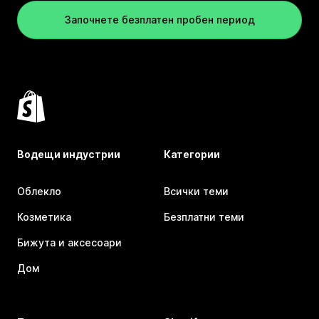
Започнете безплатен пробен период
Водещи индустрии
Категории
Облекло
Всички теми
Козметика
Безплатни теми
Бижута и аксесоари
Дом