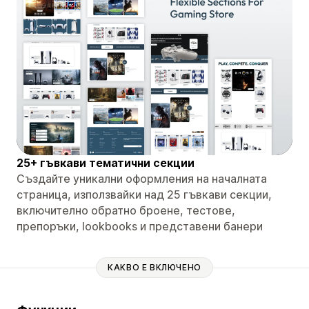
25+ гъвкави тематични секции
Създайте уникални оформления на началната
страница, използвайки над 25 гъвкави секции,
включително обратно броене, тестове,
препоръки, lookbooks и представени банери
КАКВО Е ВКЛЮЧЕНО