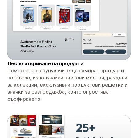
Лесно откриване на продукти
Помогнете на купувачите да намират продукти
по-бързо, използвайки цветови мостри, раздели
за колекции, ексклузивни продуктови решетки и
значки за разпродажба, които опростяват
сърфирането.