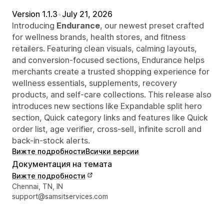
Version 1.1.3
•
July 21, 2026
Introducing
Endurance
, our newest preset crafted
for wellness brands, health stores, and fitness
retailers. Featuring clean visuals, calming layouts,
and conversion-focused sections, Endurance helps
merchants create a trusted shopping experience for
wellness essentials, supplements, recovery
products, and self-care collections. This release also
introduces new sections like Expandable split hero
section, Quick category links and features like Quick
order list, age verifier, cross-sell, infinite scroll and
back-in-stock alerts.
Вижте подробности
Всички версии
Документация на темата
Вижте подробности
Данни за връзка с дизайнера
Chennai, TN, IN
support@samsitservices.com