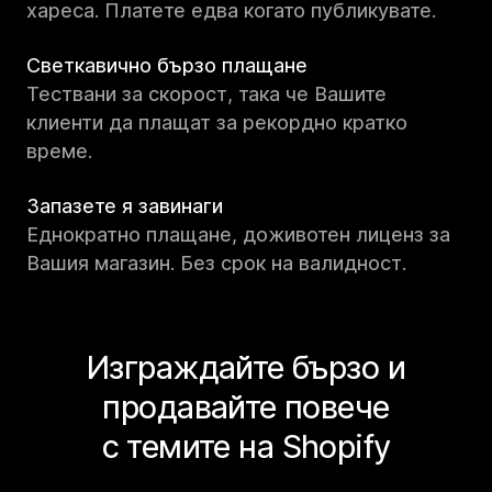
хареса. Платете едва когато публикувате.
Светкавично бързо плащане
Тествани за скорост, така че Вашите
клиенти да плащат за рекордно кратко
време.
Запазете я завинаги
Еднократно плащане, доживотен лиценз за
Вашия магазин. Без срок на валидност.
Изграждайте бързо и
продавайте повече
с темите на Shopify