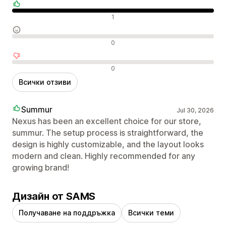
Положителни отзиви
1
Неутрални отзиви
0
Отрицателни отзиви
0
Всички отзиви
Summur
Jul 30, 2026
Nexus has been an excellent choice for our store,
summur. The setup process is straightforward, the
design is highly customizable, and the layout looks
modern and clean. Highly recommended for any
growing brand!
Дизайн от SAMS
Получаване на поддръжка
Всички теми