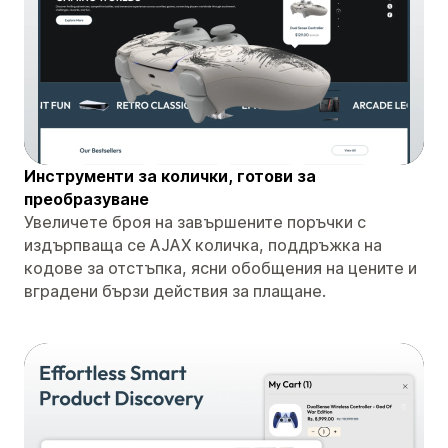
Инструменти за колички, готови за
преобразуване
Увеличете броя на завършените поръчки с
издърпваща се AJAX количка, поддръжка на
кодове за отстъпка, ясни обобщения на цените и
вградени бързи действия за плащане.