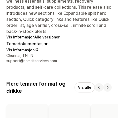
wellness essentials, supplements, recovery
products, and self-care collections. This release also
introduces new sections like Expandable split hero
section, Quick category links and features like Quick
order list, age verifier, cross-sell, infinite scroll and
back-in-stock alerts.
Vis informasjon
Alle versjoner
Temadokumentasjon
Vis informasjon
Designerens kontaktinfo
Chennai, TN, IN
support@samsitservices.com
Flere temaer for mat og
Vis alle
drikke