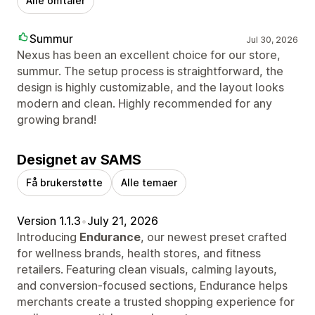
Alle omtaler
Summur
Jul 30, 2026
Nexus has been an excellent choice for our store,
summur. The setup process is straightforward, the
design is highly customizable, and the layout looks
modern and clean. Highly recommended for any
growing brand!
Designet av SAMS
Få brukerstøtte
Alle temaer
Version 1.1.3
•
July 21, 2026
Introducing
Endurance
, our newest preset crafted
for wellness brands, health stores, and fitness
retailers. Featuring clean visuals, calming layouts,
and conversion-focused sections, Endurance helps
merchants create a trusted shopping experience for