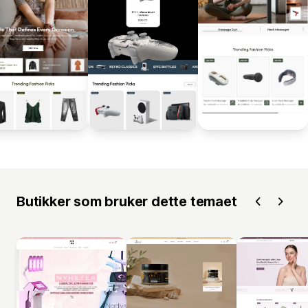
Butikker som bruker dette temaet