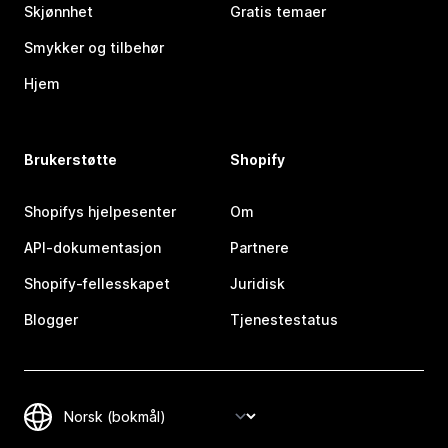
Skjønnhet
Gratis temaer
Smykker og tilbehør
Hjem
Brukerstøtte
Shopify
Shopifys hjelpesenter
Om
API-dokumentasjon
Partnere
Shopify-fellesskapet
Juridisk
Blogger
Tjenestestatus