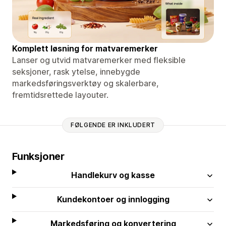
Komplett løsning for matvaremerker
Lanser og utvid matvaremerker med fleksible
seksjoner, rask ytelse, innebygde
markedsføringsverktøy og skalerbare,
fremtidsrettede layouter.
FØLGENDE ER INKLUDERT
Funksjoner
Handlekurv og kasse
Kundekontoer og innlogging
Markedsføring og konvertering