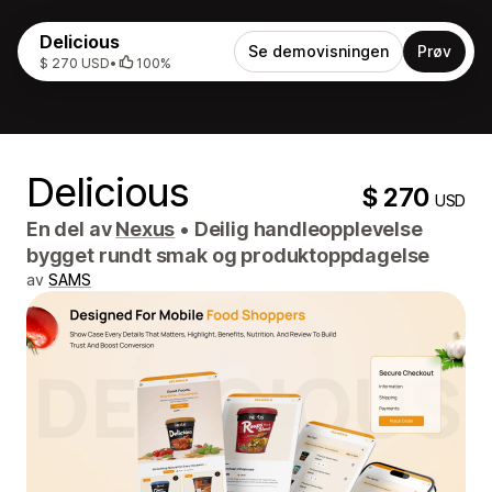
Delicious
Se demovisningen
Prøv
$ 270 USD
•
100%
Delicious
$ 270
USD
En del av
Nexus
•
Deilig handleopplevelse
bygget rundt smak og produktoppdagelse
av
SAMS