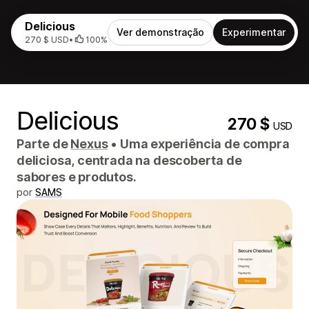
Delicious
Ver demonstração
Experimentar
270 $ USD
•
100%
Delicious
270 $
USD
Parte de
Nexus
•
Uma experiência de compra
deliciosa, centrada na descoberta de
sabores e produtos.
por
SAMS