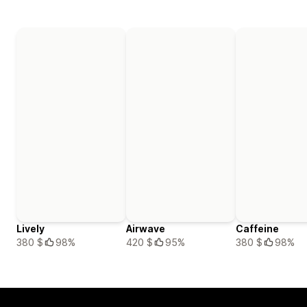
Lively
Airwave
Caffeine
380 $
98%
420 $
95%
380 $
98%