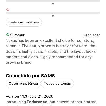
Avaliações neutras
0
Avaliações negativas
0
Todas as revisões
Summur
Jul 30, 2026
Nexus has been an excellent choice for our store,
summur. The setup process is straightforward, the
design is highly customizable, and the layout looks
modern and clean. Highly recommended for any
growing brand!
Concebido por SAMS
Obter assistência
Todos os temas
Version 1.1.3
•
July 21, 2026
Introducing
Endurance
, our newest preset crafted