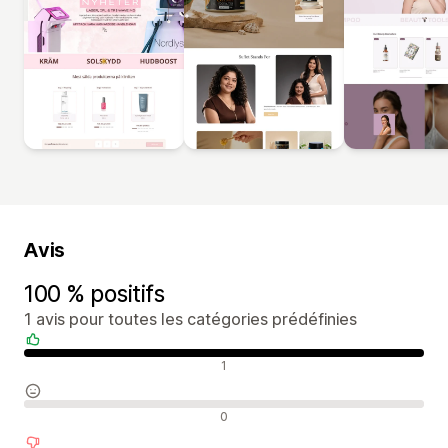
Avis
100 % positifs
1 avis pour toutes les catégories prédéfinies
Avis positifs
1
Avis neutres
0