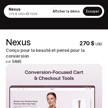
Nexus
Afficher la démo
Essayer
270 $ USD
•
100%
Nexus
270 $
USD
Conçu pour la beauté et pensé pour la
conversion
par
SAMS