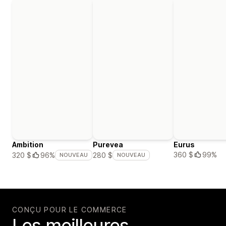
Ambition
Purevea
Eurus
360 $
99%
320 $
96%
280 $
NOUVEAU
NOUVEAU
CONÇU POUR LE COMMERCE
Les meilleures