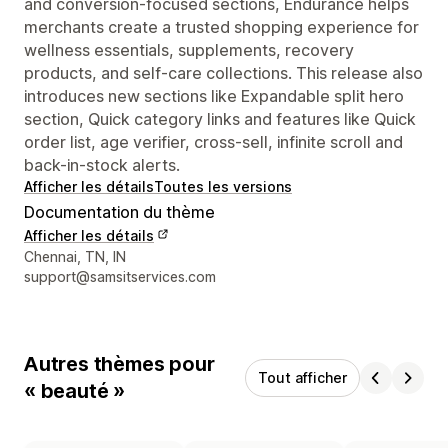
and conversion-focused sections, Endurance helps
merchants create a trusted shopping experience for
wellness essentials, supplements, recovery
products, and self-care collections. This release also
introduces new sections like Expandable split hero
section, Quick category links and features like Quick
order list, age verifier, cross-sell, infinite scroll and
back-in-stock alerts.
Afficher les détails
Toutes les versions
Documentation du thème
Afficher les détails
Coordonnées du concepteur
Chennai, TN, IN
support@samsitservices.com
Autres thèmes pour
Tout afficher
« beauté »