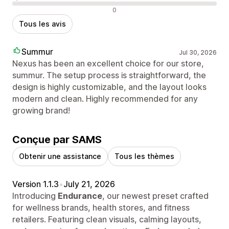
Avis négatifs
0
Tous les avis
Summur
Jul 30, 2026
Nexus has been an excellent choice for our store,
summur. The setup process is straightforward, the
design is highly customizable, and the layout looks
modern and clean. Highly recommended for any
growing brand!
Conçue par SAMS
Obtenir une assistance
Tous les thèmes
Version 1.1.3
•
July 21, 2026
Introducing
Endurance
, our newest preset crafted
for wellness brands, health stores, and fitness
retailers. Featuring clean visuals, calming layouts,